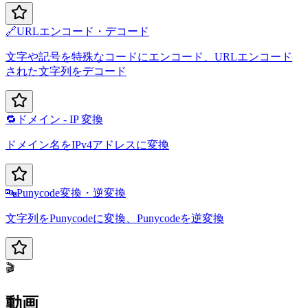
🔗
URLエンコード・デコード
文字や記号を特殊なコードにエンコード、URLエンコード
された文字列をデコード
🔁
ドメイン - IP 変換
ドメイン名をIPv4アドレスに変換
🔤
Punycode変換・逆変換
文字列をPunycodeに変換、Punycodeを逆変換
🎬
動画