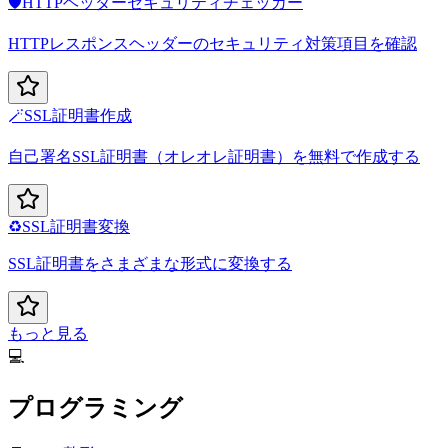
🛡️
HTTPヘッダーセキュリティチェッカー
HTTPレスポンスヘッダーのセキュリティ対策項目を確認
🪄
SSL証明書作成
自己署名SSL証明書（オレオレ証明書）を無料で作成する
♻️
SSL証明書変換
SSL証明書をさまざまな形式に変換する
もっと見る
💻
プログラミング