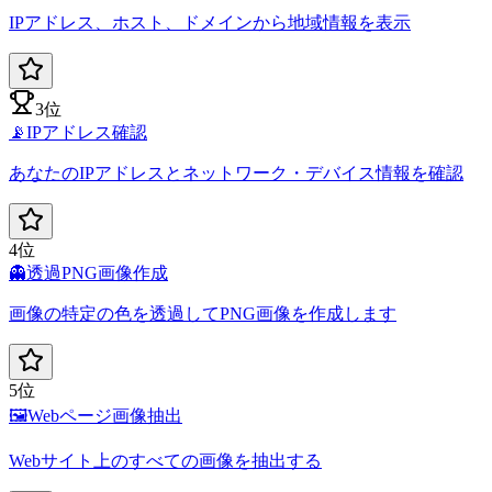
IPアドレス、ホスト、ドメインから地域情報を表示
3位
📡
IPアドレス確認
あなたのIPアドレスとネットワーク・デバイス情報を確認
4位
👻
透過PNG画像作成
画像の特定の色を透過してPNG画像を作成します
5位
🖼️
Webページ画像抽出
Webサイト上のすべての画像を抽出する