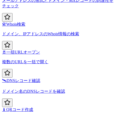
メールアドレスの形式とドメイン・MXレコードの到達性を
チェック
📇
Whois検索
ドメイン、IPアドレスのWhois情報の検索
🚪
一括URLオープン
複数のURLを一括で開く
🛰️
DNSレコード確認
ドメイン名のDNSレコードを確認
📱
QRコード作成