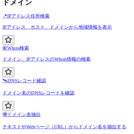
ドメイン
📍
IPアドレス住所検索
IPアドレス、ホスト、ドメインから地域情報を表示
📇
Whois検索
ドメイン、IPアドレスのWhois情報の検索
🛰️
DNSレコード確認
ドメイン名のDNSレコードを確認
🕸️
ドメイン名抽出
テキストやWebページ（URL）からドメイン名を抽出する