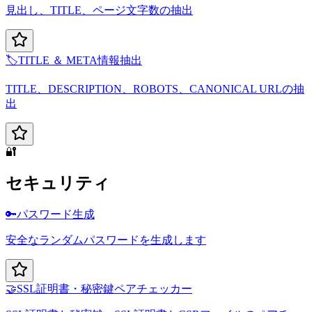
見出し、TITLE、ページ文字数の抽出
🏷️
TITLE ＆ META情報抽出
TITLE、DESCRIPTION、ROBOTS、CANONICAL URLの抽
出
🔐
セキュリティ
🔑
パスワード生成
安全なランダムパスワードを生成します
🤝
SSL証明書・秘密鍵ペアチェッカー