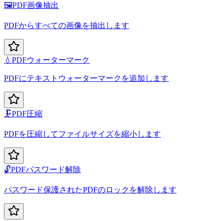
🖼️
PDF画像抽出
PDFからすべての画像を抽出します
💧
PDFウォーターマーク
PDFにテキストウォーターマークを追加します
🗜️
PDF圧縮
PDFを圧縮してファイルサイズを縮小します
🔓
PDFパスワード解除
パスワード保護されたPDFのロックを解除します