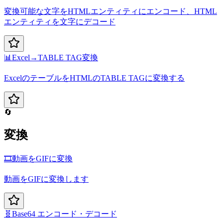
変換可能な文字をHTMLエンティティにエンコード、HTML
エンティティを文字にデコード
📊
Excel→TABLE TAG変換
ExcelのテーブルをHTMLのTABLE TAGに変換する
🔄
変換
🎞️
動画をGIFに変換
動画をGIFに変換します
🧬
Base64 エンコード・デコード