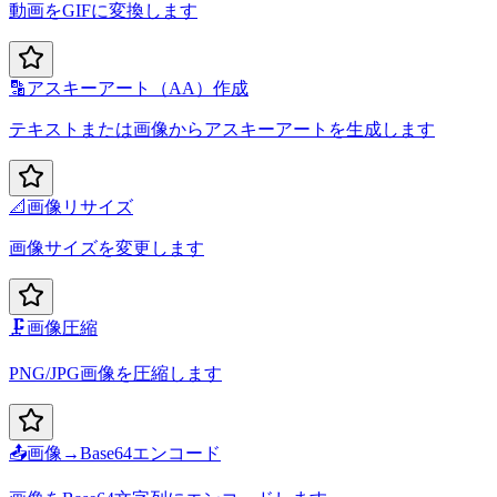
動画をGIFに変換します
🔡
アスキーアート（AA）作成
テキストまたは画像からアスキーアートを生成します
📐
画像リサイズ
画像サイズを変更します
🗜️
画像圧縮
PNG/JPG画像を圧縮します
📤
画像→Base64エンコード