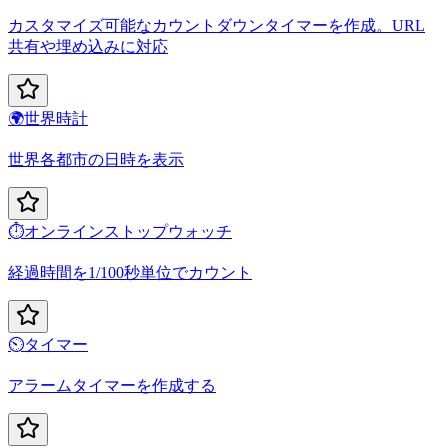
カスタマイズ可能なカウントダウンタイマーを作成。URL
共有や埋め込みに対応
🌍
世界時計
世界各都市の日時を表示
⏱️
オンラインストップウォッチ
経過時間を1/100秒単位でカウント
⏲️
タイマー
アラームタイマーを作成する