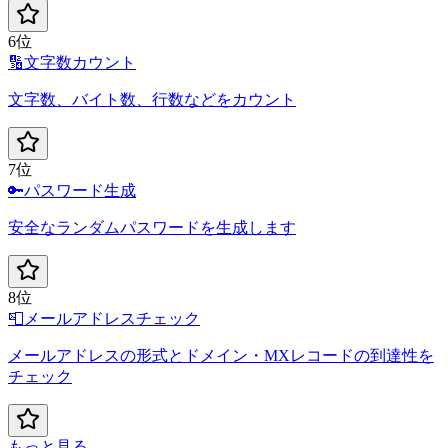
6位
🔢
文字数カウント
文字数、バイト数、行数などをカウント
7位
🔑
パスワード生成
安全なランダムパスワードを生成します
8位
📮
メールアドレスチェック
メールアドレスの形式とドメイン・MXレコードの到達性を
チェック
もっと見る