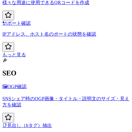
様々な用途に使用できるQRコードを作成
🔌
ポート確認
IPアドレス、ホスト名のポートの状態を確認
もっと見る
🔎
SEO
🖼️
OGP確認
SNSシェア時のOGP画像・タイトル・説明文のサイズ・見え
方を確認
📑
見出し（hタグ）抽出