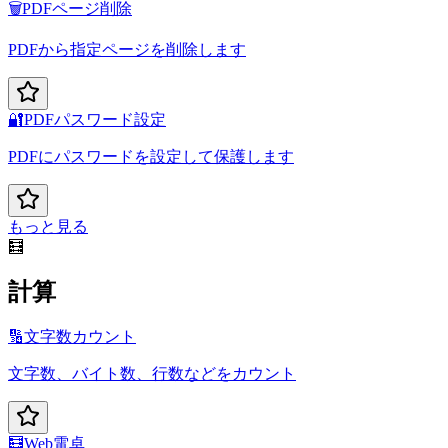
🗑️
PDFページ削除
PDFから指定ページを削除します
🔐
PDFパスワード設定
PDFにパスワードを設定して保護します
もっと見る
🧮
計算
🔢
文字数カウント
文字数、バイト数、行数などをカウント
🧮
Web電卓