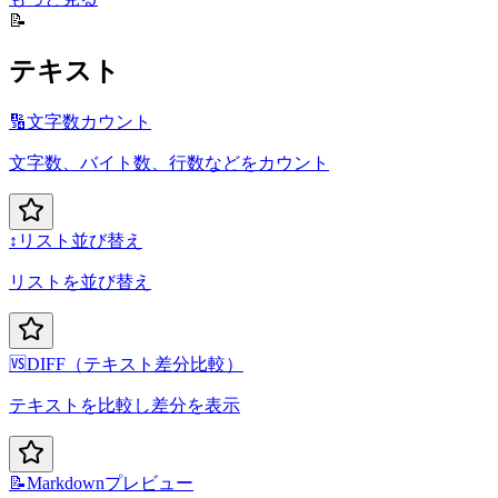
📝
テキスト
🔢
文字数カウント
文字数、バイト数、行数などをカウント
↕️
リスト並び替え
リストを並び替え
🆚
DIFF（テキスト差分比較）
テキストを比較し差分を表示
📝
Markdownプレビュー