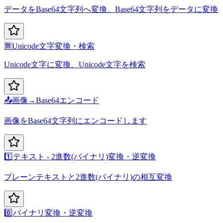
データをBase64文字列へ変換、Base64文字列をデータに変換
🈚
Unicode文字変換・検索
Unicode文字に変換、Unicode文字を検索
📤
画像→Base64エンコード
画像をBase64文字列にエンコードします
1️⃣
テキスト - 2進数(バイナリ)変換・逆変換
プレーンテキストと2進数(バイナリ)の相互変換
0️⃣
バイナリ変換・逆変換