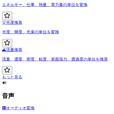
エネルギー、仕事、熱量、電力量の単位を変換
💡
光度換算
光度、輝度、光束の単位を変換
🌊
流量換算
流量、濃度、密度、粘度、表面張力、透過度の単位を換算
もっと見る
🔊
音声
🎛️
オーディオ変換