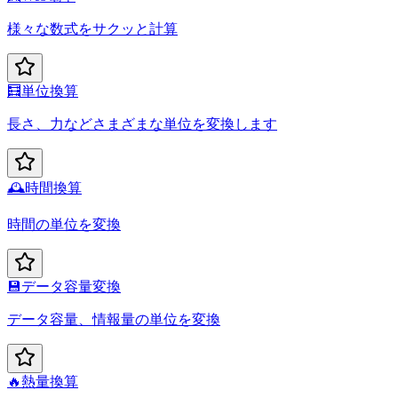
様々な数式をサクッと計算
🧮
単位換算
長さ、力などさまざまな単位を変換します
🕰️
時間換算
時間の単位を変換
💾
データ容量変換
データ容量、情報量の単位を変換
🔥
熱量換算