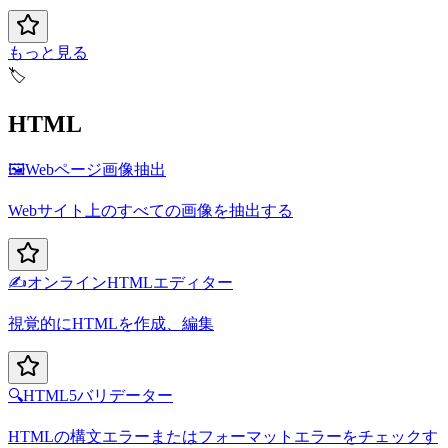
もっと見る
🏷️
HTML
🖼️
Webページ画像抽出
Webサイト上のすべての画像を抽出する
✍️
オンラインHTMLエディター
視覚的にHTMLを作成、編集
🔍
HTML5バリデーター
HTMLの構文エラーまたはフォーマットエラーをチェックす