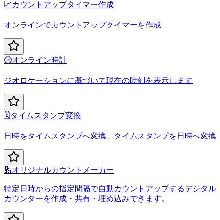
📈
カウントアップタイマー作成
オンラインでカウントアップタイマーを作成
🕒
オンライン時計
ジオロケーションに基づいて現在の時刻を表示します
🗓️
タイムスタンプ変換
日時をタイムスタンプへ変換、タイムスタンプを日時へ変換
🔢
オリジナルカウントメーカー
特定日時からの指定間隔で自動カウントアップするデジタル
カウンターを作成・共有・埋め込みできます。