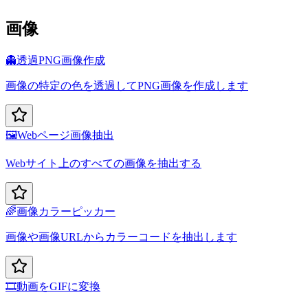
画像
👻
透過PNG画像作成
画像の特定の色を透過してPNG画像を作成します
🖼️
Webページ画像抽出
Webサイト上のすべての画像を抽出する
🌈
画像カラーピッカー
画像や画像URLからカラーコードを抽出します
🎞️
動画をGIFに変換