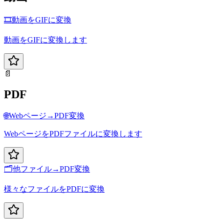
🎞️
動画をGIFに変換
動画をGIFに変換します
📄
PDF
🌐
Webページ→PDF変換
WebページをPDFファイルに変換します
🗂️
他ファイル→PDF変換
様々なファイルをPDFに変換