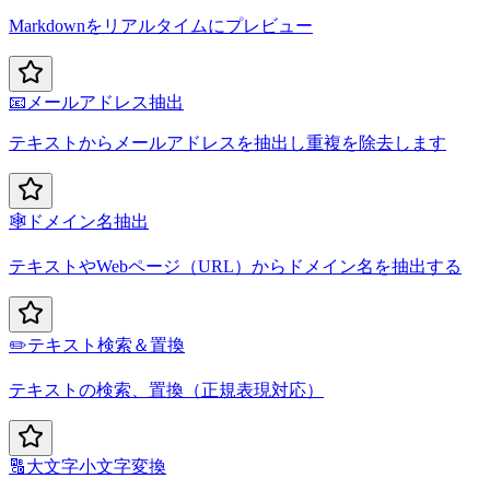
Markdownをリアルタイムにプレビュー
📧
メールアドレス抽出
テキストからメールアドレスを抽出し重複を除去します
🕸️
ドメイン名抽出
テキストやWebページ（URL）からドメイン名を抽出する
✏️
テキスト検索＆置換
テキストの検索、置換（正規表現対応）
🔠
大文字小文字変換