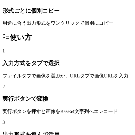
形式ごとに個別コピー
用途に合う出力形式をワンクリックで個別にコピー
使い方
1
入力方式をタブで選択
ファイルタブで画像を選ぶか、URLタブで画像URLを入力
2
実行ボタンで変換
実行ボタンを押すと画像をBase64文字列へエンコード
3
出力形式を選んで活用