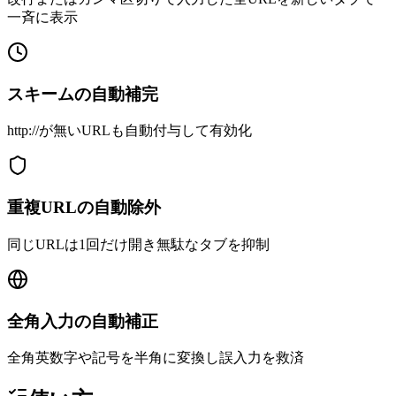
一斉に表示
スキームの自動補完
http://が無いURLも自動付与して有効化
重複URLの自動除外
同じURLは1回だけ開き無駄なタブを抑制
全角入力の自動補正
全角英数字や記号を半角に変換し誤入力を救済