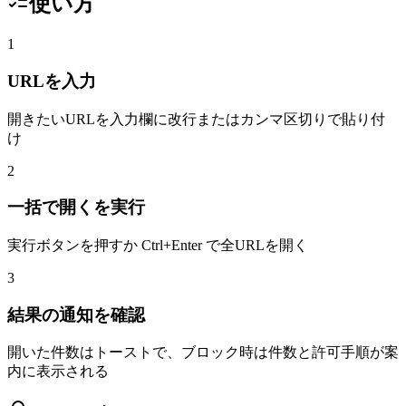
使い方
1
URLを入力
開きたいURLを入力欄に改行またはカンマ区切りで貼り付
け
2
一括で開くを実行
実行ボタンを押すか Ctrl+Enter で全URLを開く
3
結果の通知を確認
開いた件数はトーストで、ブロック時は件数と許可手順が案
内に表示される