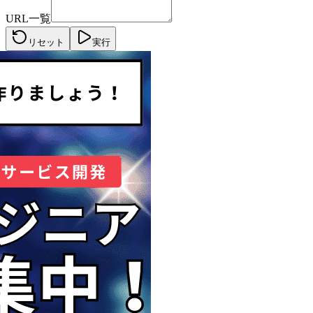
URL一覧
リセット
実行