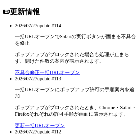
📜
更新情報
2026/07/27
update #
114
一括URLオープンでSafariの実行ボタンが固まる不具合
を修正
ポップアップがブロックされた場合も処理が止まら
ず、開けた件数の案内が表示されます。
不具合修正
一括URLオープン
2026/07/27
update #
113
一括URLオープンにポップアップ許可の手順案内を追
加
ポップアップがブロックされたとき、Chrome・Safari・
Firefoxそれぞれの許可手順が画面に表示されます。
更新
一括URLオープン
2026/07/27
update #
112