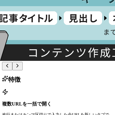
特徴
複数URLを一括で開く
改行またはカンマ区切りで入力した全URLを新しいタブで