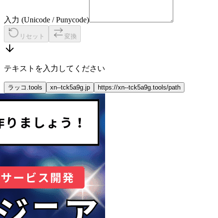
入力 (Unicode / Punycode)
リセット
変換
テキストを入力してください
ラッコ.tools
xn--tck5a9g.jp
https://xn--tck5a9g.tools/path