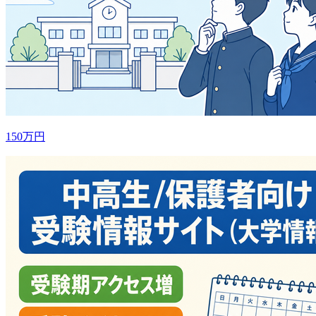
150万円