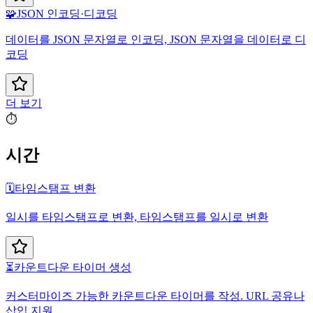
🧩
JSON 인코딩·디코딩
데이터를 JSON 문자열로 인코딩, JSON 문자열을 데이터로 디
코딩
더 보기
⏱️
시간
🗓️
타임스탬프 변환
일시를 타임스탬프로 변환, 타임스탬프를 일시로 변환
⏳
카운트다운 타이머 생성
커스터마이즈 가능한 카운트다운 타이머를 작성. URL 공유나
삽입 지원