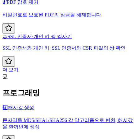
🔓
PDF 암호 제거
비밀번호로 보호된 PDF의 잠금을 해제합니다
🤝
SSL 인증서·개인 키 쌍 검사기
SSL 인증서와 개인 키, SSL 인증서와 CSR 파일의 쌍 확인
더 보기
💻
프로그래밍
#️⃣
해시값 생성
문자열을 MD5/SHA1/SHA256 각 알고리즘으로 변환, 해시값
을 한꺼번에 생성