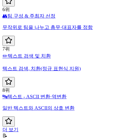
6위
👥
팀 구성 & 주최자 선정
무작위로 팀을 나누고 총무·대표자를 정함
7위
✏️
텍스트 검색 및 치환
텍스트 검색, 치환(정규 표현식 지원)
8위
🔤
텍스트 - ASCII 변환·역변환
일반 텍스트와 ASCII의 상호 변환
더 보기
📝