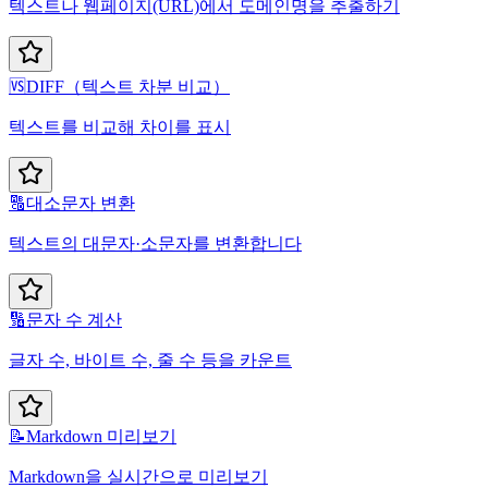
텍스트나 웹페이지(URL)에서 도메인명을 추출하기
🆚
DIFF（텍스트 차분 비교）
텍스트를 비교해 차이를 표시
🔠
대소문자 변환
텍스트의 대문자·소문자를 변환합니다
🔢
문자 수 계산
글자 수, 바이트 수, 줄 수 등을 카운트
📝
Markdown 미리보기
Markdown을 실시간으로 미리보기