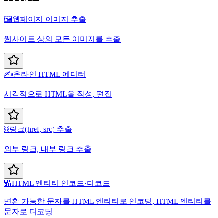
🖼️
웹페이지 이미지 추출
웹사이트 상의 모든 이미지를 추출
✍️
온라인 HTML 에디터
시각적으로 HTML을 작성, 편집
⛓️
링크(href, src) 추출
외부 링크, 내부 링크 추출
🔣
HTML 엔티티 인코드·디코드
변환 가능한 문자를 HTML 엔티티로 인코딩, HTML 엔티티를
문자로 디코딩