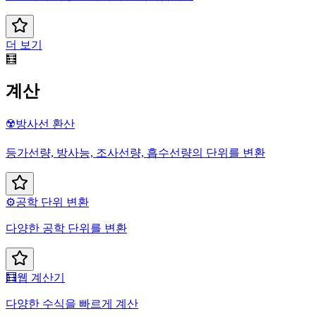
더 보기
🧮
계산
☢️
방사선 환산
등가선량, 방사능, 조사선량, 흡수선량의 단위를 변환
⚙️
공학 단위 변환
다양한 공학 단위를 변환
🧮
웹 계산기
다양한 수식을 빠르게 계산