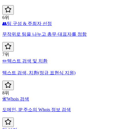
6위
👥
팀 구성 & 주최자 선정
무작위로 팀을 나누고 총무·대표자를 정함
7위
✏️
텍스트 검색 및 치환
텍스트 검색, 치환(정규 표현식 지원)
8위
📇
Whois 검색
도메인, IP 주소의 Whois 정보 검색