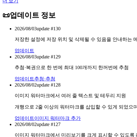
더 보기
📜
업데이트 정보
2026/08/03
update #
130
저장한 설정에 저장 위치 및 삭제될 수 있음을 안내하는 
업데이트
2026/08/03
update #
129
추첨·복권으로 한 번에 최대 100개까지 한꺼번에 추첨
업데이트
추첨·추첨
2026/08/02
update #
128
이미지 워터마크에서 여러 줄 텍스트 및 테두리 지원
개행으로 2줄 이상의 워터마크를 삽입할 수 있게 되었으
업데이트
이미지 워터마크 추가
2026/08/02
update #
127
이미지 워터마크에서 미리보기를 크게 표시할 수 있도록