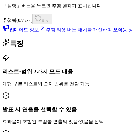
「실행」버튼을 누르면 추첨 결과가 표시됩니다
추첨됨(0/75개)
리셋
업데이트 정보
추첨 리셋 버튼 배치를 개선하여 오작동 
특징
리스트·범위 2가지 모드 대응
개행 구분 리스트와 숫자 범위를 전환 가능
발표 시 연출을 선택할 수 있음
효과음이 포함된 드럼롤 연출의 있음/없음을 선택