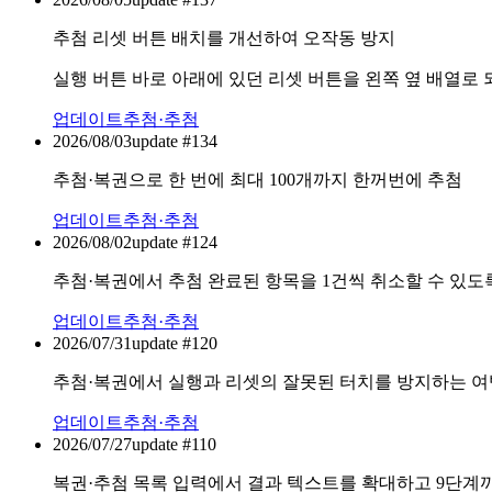
추첨 리셋 버튼 배치를 개선하여 오작동 방지
실행 버튼 바로 아래에 있던 리셋 버튼을 왼쪽 옆 배열로
업데이트
추첨·추첨
2026/08/03
update #
134
추첨·복권으로 한 번에 최대 100개까지 한꺼번에 추첨
업데이트
추첨·추첨
2026/08/02
update #
124
추첨·복권에서 추첨 완료된 항목을 1건씩 취소할 수 있도
업데이트
추첨·추첨
2026/07/31
update #
120
추첨·복권에서 실행과 리셋의 잘못된 터치를 방지하는 여
업데이트
추첨·추첨
2026/07/27
update #
110
복권·추첨 목록 입력에서 결과 텍스트를 확대하고 9단계