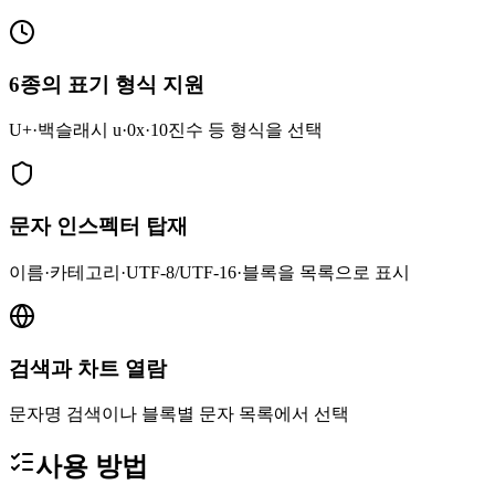
6종의 표기 형식 지원
U+·백슬래시 u·0x·10진수 등 형식을 선택
문자 인스펙터 탑재
이름·카테고리·UTF-8/UTF-16·블록을 목록으로 표시
검색과 차트 열람
문자명 검색이나 블록별 문자 목록에서 선택
사용 방법