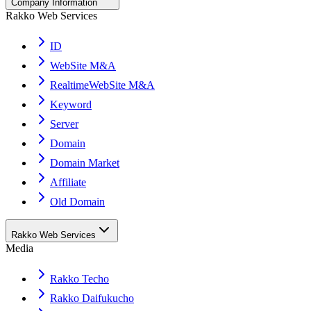
Company Information
Rakko Web Services
ID
WebSite M&A
RealtimeWebSite M&A
Keyword
Server
Domain
Domain Market
Affiliate
Old Domain
Rakko Web Services
Media
Rakko Techo
Rakko Daifukucho