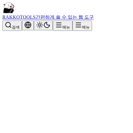
RAKKOTOOLS
간편하게 쓸 수 있는 웹 도구
검색
메뉴
메뉴