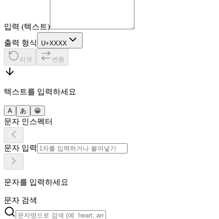
입력 (텍스트)
출력 형식
U+XXXX
리셋
변환
텍스트를 입력하세요
A
あ
😀
문자 인스펙터
문자 입력
문자를 입력하세요
문자 검색