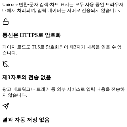
Unicode 변환·문자 검색·차트 표시는 모두 사용 중인 브라우저
내에서 처리되며, 입력 데이터는 서버로 전송되지 않습니다.
통신은 HTTPS로 암호화
페이지 로드도 TLS로 암호화되어 제3자가 내용을 읽을 수 없
습니다.
제3자로의 전송 없음
광고 네트워크나 트래커 등 외부 서비스로 입력 내용을 전송하
지 않습니다.
결과 자동 저장 없음