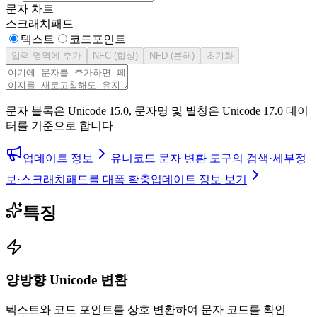
문자 차트
스크래치패드
텍스트
코드포인트
입력 영역에 추가
NFC (합성)
NFD (분해)
초기화
문자 블록은 Unicode 15.0, 문자명 및 별칭은 Unicode 17.0 데이
터를 기준으로 합니다
업데이트 정보
유니코드 문자 변환 도구의 검색·세부정
보·스크래치패드를 대폭 확충
업데이트 정보 보기
특징
양방향 Unicode 변환
텍스트와 코드 포인트를 상호 변환하여 문자 코드를 확인