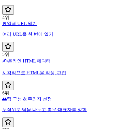
4위
🚪
일괄 URL 열기
여러 URL을 한 번에 열기
5위
✍️
온라인 HTML 에디터
시각적으로 HTML을 작성, 편집
6위
👥
팀 구성 & 주최자 선정
무작위로 팀을 나누고 총무·대표자를 정함