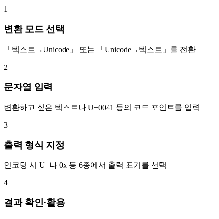
1
변환 모드 선택
「텍스트→Unicode」 또는 「Unicode→텍스트」를 전환
2
문자열 입력
변환하고 싶은 텍스트나 U+0041 등의 코드 포인트를 입력
3
출력 형식 지정
인코딩 시 U+나 0x 등 6종에서 출력 표기를 선택
4
결과 확인·활용