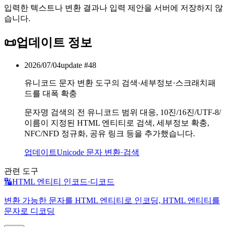
입력한 텍스트나 변환 결과나 입력 제안을 서버에 저장하지 않
습니다.
📜
업데이트 정보
2026/07/04
update #
48
유니코드 문자 변환 도구의 검색·세부정보·스크래치패
드를 대폭 확충
문자명 검색의 전 유니코드 범위 대응, 10진/16진/UTF-8/
이름이 지정된 HTML 엔티티로 검색, 세부정보 확충,
NFC/NFD 정규화, 공유 링크 등을 추가했습니다.
업데이트
Unicode 문자 변환·검색
관련 도구
🔣
HTML 엔티티 인코드·디코드
변환 가능한 문자를 HTML 엔티티로 인코딩, HTML 엔티티를
문자로 디코딩