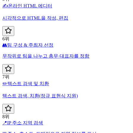
✍️
온라인 HTML 에디터
시각적으로 HTML을 작성, 편집
6위
👥
팀 구성 & 주최자 선정
무작위로 팀을 나누고 총무·대표자를 정함
7위
✏️
텍스트 검색 및 치환
텍스트 검색, 치환(정규 표현식 지원)
8위
📍
IP 주소 지역 검색