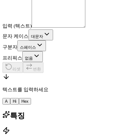
입력 (텍스트)
문자 케이스
대문자
구분자
스페이스
프리픽스
없음
리셋
변환
텍스트를 입력하세요
A
Hi
Hex
특징