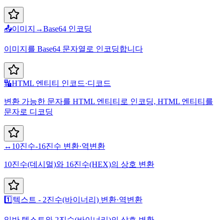
📤
이미지→Base64 인코딩
이미지를 Base64 문자열로 인코딩합니다
🔣
HTML 엔티티 인코드·디코드
변환 가능한 문자를 HTML 엔티티로 인코딩, HTML 엔티티를
문자로 디코딩
↔️
10진수-16진수 변환·역변환
10진수(데시멀)와 16진수(HEX)의 상호 변환
1️⃣
텍스트 - 2진수(바이너리) 변환·역변환
일반 텍스트와 2진수(바이너리)의 상호 변환