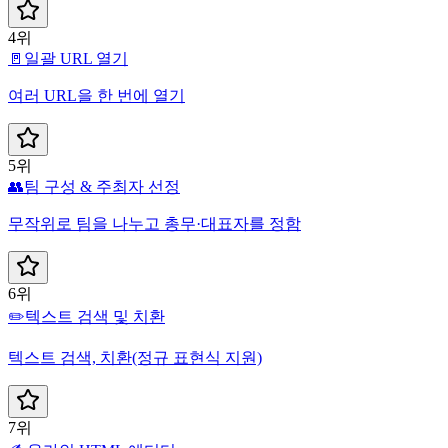
4위
🚪
일괄 URL 열기
여러 URL을 한 번에 열기
5위
👥
팀 구성 & 주최자 선정
무작위로 팀을 나누고 총무·대표자를 정함
6위
✏️
텍스트 검색 및 치환
텍스트 검색, 치환(정규 표현식 지원)
7위