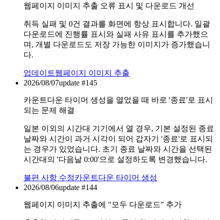
웹페이지 이미지 추출 오류 표시 및 다운로드 개선
취득 실패 및 0건 결과를 화면에 항상 표시합니다. 일괄
다운로드에 진행률 표시와 실패 사유 표시를 추가했으
며, 개별 다운로드도 저장 가능한 이미지가 증가했습니
다.
업데이트
웹페이지 이미지 추출
2026/08/07
update #
145
카운트다운 타이머 생성을 열었을 때 바로 '종료'로 표시
되는 문제 해결
일본 이외의 시간대 기기에서 열 경우, 기본 설정된 종료
날짜와 시간이 과거 시각이 되어 갑자기 '종료'로 표시되
는 경우가 있었습니다. 초기 종료 날짜와 시간을 선택된
시간대의 '다음날 0:00'으로 설정하도록 변경했습니다.
불편 사항 수정
카운트다운 타이머 생성
2026/08/06
update #
144
웹페이지 이미지 추출에 "모두 다운로드" 추가