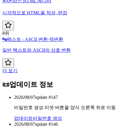
✍️
온라인 HTML 에디터
시각적으로 HTML을 작성, 편집
8위
🔤
텍스트 - ASCII 변환·역변환
일반 텍스트와 ASCII의 상호 변환
더 보기
📜
업데이트 정보
2026/08/07
update #
147
비밀번호 생성 리셋 버튼을 양식 오른쪽 위로 이동
업데이트
비밀번호 생성
2026/08/07
update #
146