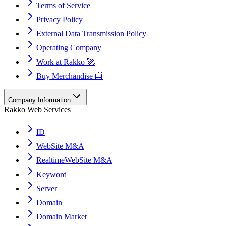
Terms of Service
Privacy Policy
External Data Transmission Policy
Operating Company
Work at Rakko 🚀
Buy Merchandise 🏬
Company Information
Rakko Web Services
ID
WebSite M&A
RealtimeWebSite M&A
Keyword
Server
Domain
Domain Market