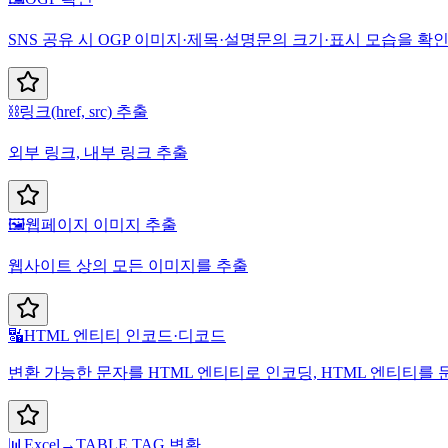
SNS 공유 시 OGP 이미지·제목·설명문의 크기·표시 모습을 확
⛓️
링크(href, src) 추출
외부 링크, 내부 링크 추출
🖼️
웹페이지 이미지 추출
웹사이트 상의 모든 이미지를 추출
🔣
HTML 엔티티 인코드·디코드
변환 가능한 문자를 HTML 엔티티로 인코딩, HTML 엔티티를
📊
Excel→TABLE TAG 변환