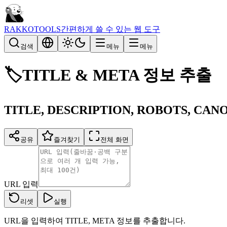
RAKKOTOOLS
간편하게 쓸 수 있는 웹 도구
검색
메뉴
메뉴
🏷️
TITLE & META 정보 추출
TITLE, DESCRIPTION, ROBOTS, CA
공유
즐겨찾기
전체 화면
URL 입력
리셋
실행
URL을 입력하여 TITLE, META 정보를 추출합니다.