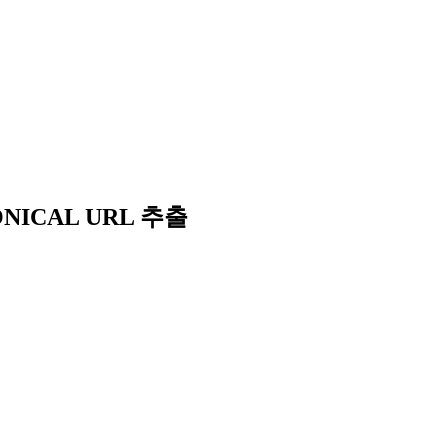
NONICAL URL 추출