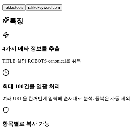
rakko.tools
rakkokeyword.com
특징
4가지 메타 정보를 추출
TITLE·설명·ROBOTS·canonical을 취득
최대 100건을 일괄 처리
여러 URL을 한꺼번에 입력해 순서대로 분석, 중복은 자동 제외
항목별로 복사 가능