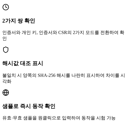
2가지 쌍 확인
인증서와 개인 키, 인증서와 CSR의 2가지 모드를 전환하여 확
인
해시값 대조 표시
불일치 시 양쪽의 SHA-256 해시를 나란히 표시하여 차이를 시
각화
샘플로 즉시 동작 확인
유효·무효 샘플을 원클릭으로 입력하여 동작을 시험 가능