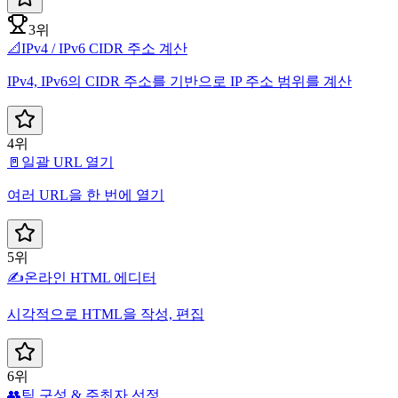
3위
📐
IPv4 / IPv6 CIDR 주소 계산
IPv4, IPv6의 CIDR 주소를 기반으로 IP 주소 범위를 계산
4위
🚪
일괄 URL 열기
여러 URL을 한 번에 열기
5위
✍️
온라인 HTML 에디터
시각적으로 HTML을 작성, 편집
6위
👥
팀 구성 & 주최자 선정