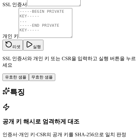
SSL 인증서
개인 키
리셋
실행
SSL 인증서와 개인 키 또는 CSR을 입력하고 실행 버튼을 누르
세요
유효한 샘플
무효한 샘플
특징
공개 키 해시로 엄격하게 대조
인증서·개인 키·CSR의 공개 키를 SHA-256으로 일치 판정