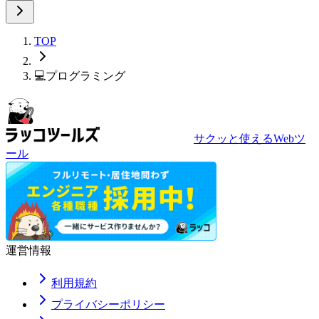
TOP
💻
プログラミング
サクッと使えるWebツ
ール
運営情報
利用規約
プライバシーポリシー