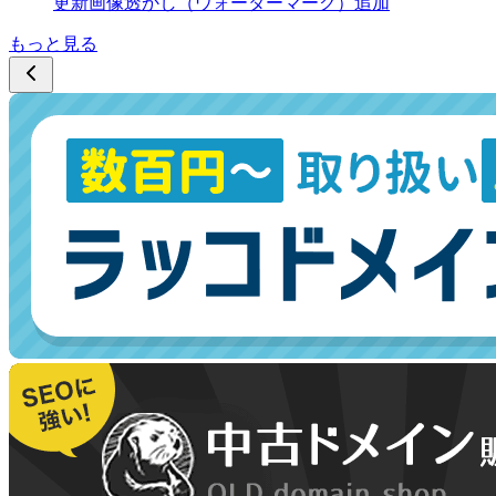
更新
画像透かし（ウォーターマーク）追加
もっと見る