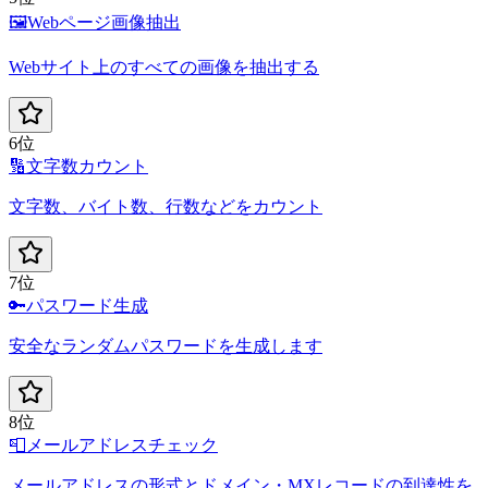
🖼️
Webページ画像抽出
Webサイト上のすべての画像を抽出する
6位
🔢
文字数カウント
文字数、バイト数、行数などをカウント
7位
🔑
パスワード生成
安全なランダムパスワードを生成します
8位
📮
メールアドレスチェック
メールアドレスの形式とドメイン・MXレコードの到達性を