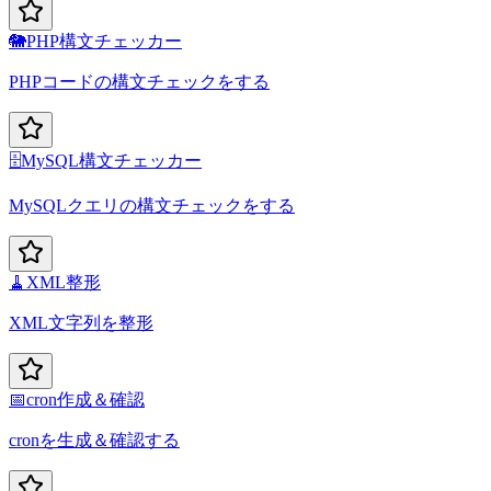
🐘
PHP構文チェッカー
PHPコードの構文チェックをする
🗄️
MySQL構文チェッカー
MySQLクエリの構文チェックをする
🧹
XML整形
XML文字列を整形
📅
cron作成＆確認
cronを生成＆確認する