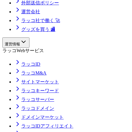
外部送信ポリシー
運営会社
ラッコ社で働く 🚀
グッズを買う 🏬
運営情報
ラッコWebサービス
ラッコID
ラッコM&A
サイトマーケット
ラッコキーワード
ラッコサーバー
ラッコドメイン
ドメインマーケット
ラッコIDアフィリエイト