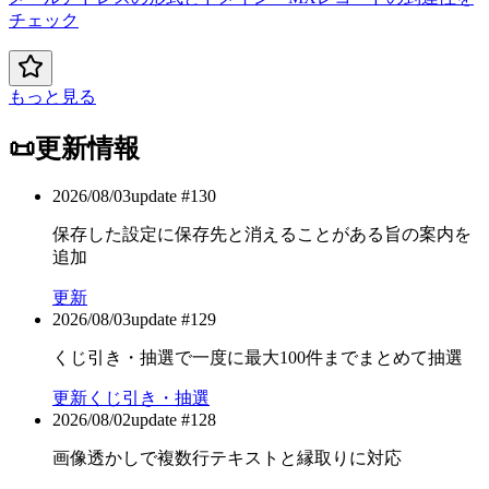
チェック
もっと見る
📜
更新情報
2026/08/03
update #
130
保存した設定に保存先と消えることがある旨の案内を
追加
更新
2026/08/03
update #
129
くじ引き・抽選で一度に最大100件までまとめて抽選
更新
くじ引き・抽選
2026/08/02
update #
128
画像透かしで複数行テキストと縁取りに対応