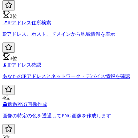
2位
📍
IPアドレス住所検索
IPアドレス、ホスト、ドメインから地域情報を表示
3位
📡
IPアドレス確認
あなたのIPアドレスとネットワーク・デバイス情報を確認
4位
👻
透過PNG画像作成
画像の特定の色を透過してPNG画像を作成します
5位