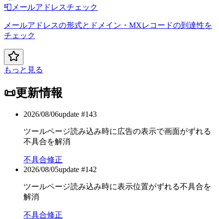
📮
メールアドレスチェック
メールアドレスの形式とドメイン・MXレコードの到達性を
チェック
もっと見る
📜
更新情報
2026/08/06
update #
143
ツールページ読み込み時に広告の表示で画面がずれる
不具合を解消
不具合修正
2026/08/05
update #
142
ツールページ読み込み時に表示位置がずれる不具合を
解消
不具合修正