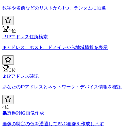
数字や名前などのリストから1つ、ランダムに抽選
2位
📍
IPアドレス住所検索
IPアドレス、ホスト、ドメインから地域情報を表示
3位
📡
IPアドレス確認
あなたのIPアドレスとネットワーク・デバイス情報を確認
4位
👻
透過PNG画像作成
画像の特定の色を透過してPNG画像を作成します