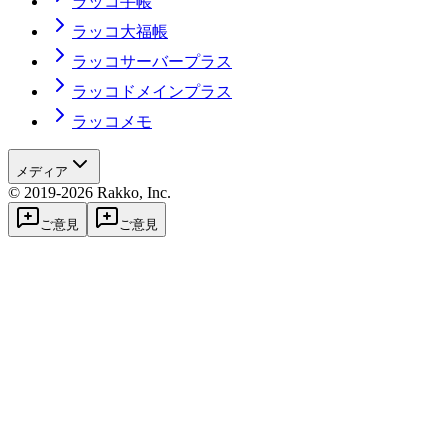
ラッコ手帳
ラッコ大福帳
ラッコサーバープラス
ラッコドメインプラス
ラッコメモ
メディア
© 2019-2026 Rakko, Inc.
ご意見
ご意見