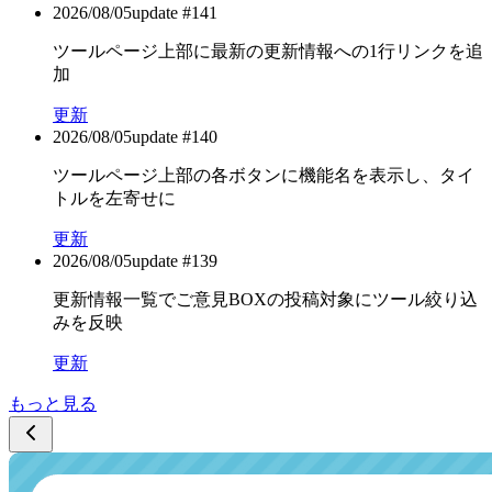
2026/08/05
update #
141
ツールページ上部に最新の更新情報への1行リンクを追
加
更新
2026/08/05
update #
140
ツールページ上部の各ボタンに機能名を表示し、タイ
トルを左寄せに
更新
2026/08/05
update #
139
更新情報一覧でご意見BOXの投稿対象にツール絞り込
みを反映
更新
もっと見る