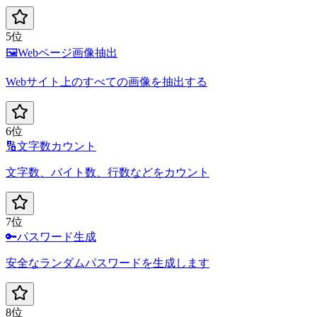
5位
🖼️
Webページ画像抽出
Webサイト上のすべての画像を抽出する
6位
🔢
文字数カウント
文字数、バイト数、行数などをカウント
7位
🔑
パスワード生成
安全なランダムパスワードを生成します
8位