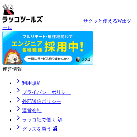
サクッと使えるWebツ
ール
運営情報
利用規約
プライバシーポリシー
外部送信ポリシー
運営会社
ラッコ社で働く 🚀
グッズを買う 🏬