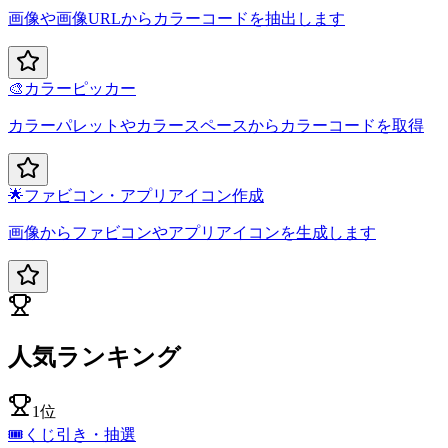
画像や画像URLからカラーコードを抽出します
🎨
カラーピッカー
カラーパレットやカラースペースからカラーコードを取得
🌟
ファビコン・アプリアイコン作成
画像からファビコンやアプリアイコンを生成します
人気ランキング
1位
🎟️
くじ引き・抽選