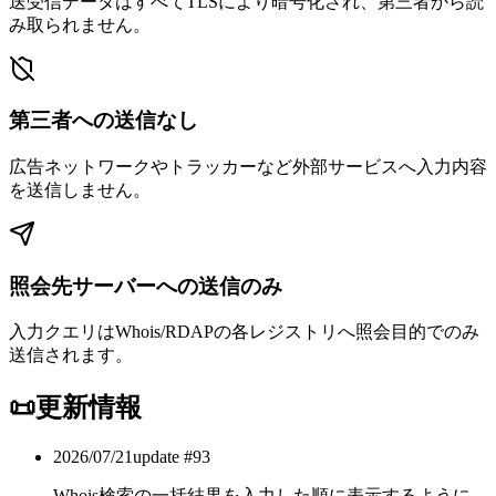
送受信データはすべてTLSにより暗号化され、第三者から読
み取られません。
第三者への送信なし
広告ネットワークやトラッカーなど外部サービスへ入力内容
を送信しません。
照会先サーバーへの送信のみ
入力クエリはWhois/RDAPの各レジストリへ照会目的でのみ
送信されます。
📜
更新情報
2026/07/21
update #
93
Whois検索の一括結果を入力した順に表示するように