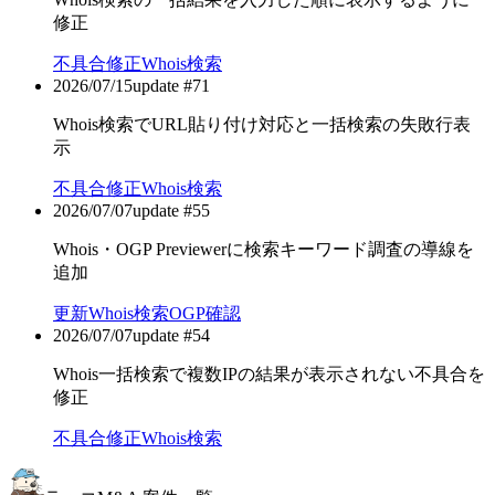
修正
不具合修正
Whois検索
2026/07/15
update #
71
Whois検索でURL貼り付け対応と一括検索の失敗行表
示
不具合修正
Whois検索
2026/07/07
update #
55
Whois・OGP Previewerに検索キーワード調査の導線を
追加
更新
Whois検索
OGP確認
2026/07/07
update #
54
Whois一括検索で複数IPの結果が表示されない不具合を
修正
不具合修正
Whois検索