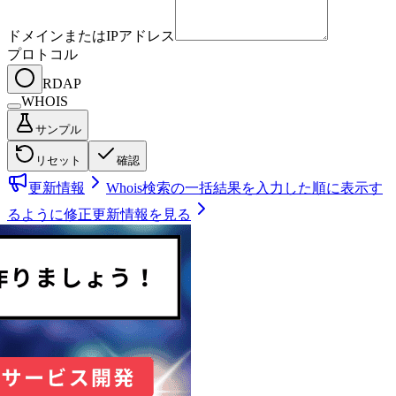
ドメインまたはIPアドレス
プロトコル
RDAP
WHOIS
サンプル
リセット
確認
更新情報
Whois検索の一括結果を入力した順に表示す
るように修正
更新情報を見る