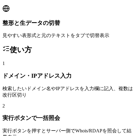
整形と生データの切替
見やすい表形式と元のテキストをタブで切替表示
使い方
1
ドメイン・IPアドレス入力
検索したいドメイン名やIPアドレスを入力欄に記入、複数は
改行区切り
2
実行ボタンで一括照会
実行ボタンを押すとサーバー側でWhois/RDAPを照会して結