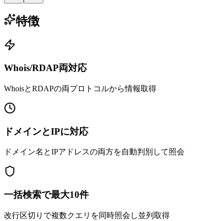
特徴
Whois/RDAP両対応
WhoisとRDAPの両プロトコルから情報取得
ドメインとIPに対応
ドメイン名とIPアドレスの両方を自動判別して照会
一括検索で最大10件
改行区切りで複数クエリを同時照会し並列取得