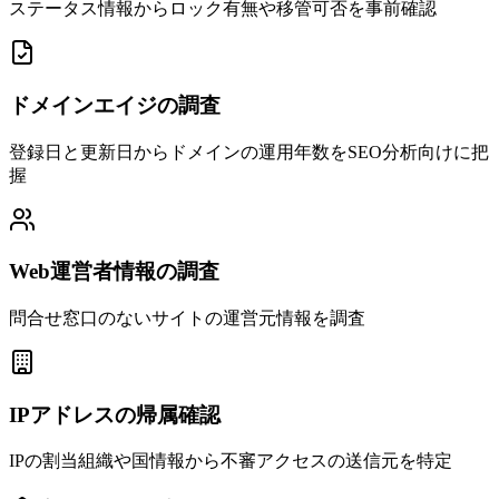
ステータス情報からロック有無や移管可否を事前確認
ドメインエイジの調査
登録日と更新日からドメインの運用年数をSEO分析向けに把
握
Web運営者情報の調査
問合せ窓口のないサイトの運営元情報を調査
IPアドレスの帰属確認
IPの割当組織や国情報から不審アクセスの送信元を特定