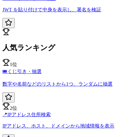
JWT を貼り付けて中身を表示し、署名を検証
人気ランキング
1位
🎟️
くじ引き・抽選
数字や名前などのリストから1つ、ランダムに抽選
2位
📍
IPアドレス住所検索
IPアドレス、ホスト、ドメインから地域情報を表示