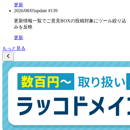
更新
2026/08/05
update #
139
更新情報一覧でご意見BOXの投稿対象にツール絞り込
みを反映
更新
もっと見る