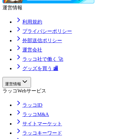
運営情報
利用規約
プライバシーポリシー
外部送信ポリシー
運営会社
ラッコ社で働く 🚀
グッズを買う 🏬
運営情報
ラッコWebサービス
ラッコID
ラッコM&A
サイトマーケット
ラッコキーワード