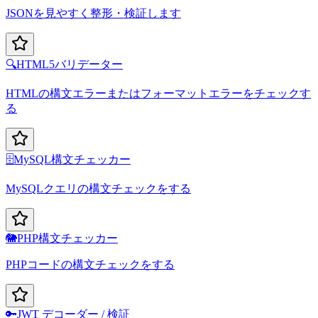
JSONを見やすく整形・検証します
🔍
HTML5バリデーター
HTMLの構文エラーまたはフォーマットエラーをチェックす
る
🗄️
MySQL構文チェッカー
MySQLクエリの構文チェックをする
🐘
PHP構文チェッカー
PHPコードの構文チェックをする
🔑
JWT デコーダー / 検証