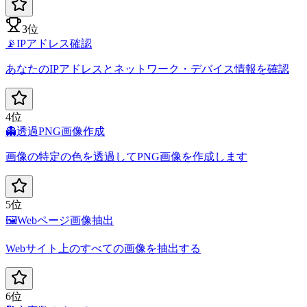
3位
📡
IPアドレス確認
あなたのIPアドレスとネットワーク・デバイス情報を確認
4位
👻
透過PNG画像作成
画像の特定の色を透過してPNG画像を作成します
5位
🖼️
Webページ画像抽出
Webサイト上のすべての画像を抽出する
6位