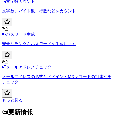
🔢
文字数カウント
文字数、バイト数、行数などをカウント
7位
🔑
パスワード生成
安全なランダムパスワードを生成します
8位
📮
メールアドレスチェック
メールアドレスの形式とドメイン・MXレコードの到達性を
チェック
もっと見る
📜
更新情報