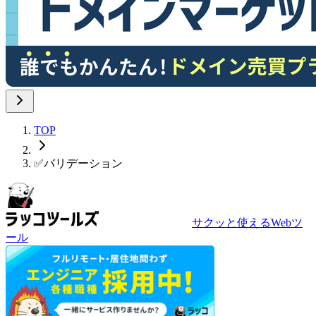
TOP
✅
バリデーション
サクッと使えるWebツ
ール