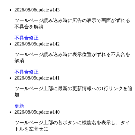
2026/08/06
update #
143
ツールページ読み込み時に広告の表示で画面がずれる
不具合を解消
不具合修正
2026/08/05
update #
142
ツールページ読み込み時に表示位置がずれる不具合を
解消
不具合修正
2026/08/05
update #
141
ツールページ上部に最新の更新情報への1行リンクを追
加
更新
2026/08/05
update #
140
ツールページ上部の各ボタンに機能名を表示し、タイ
トルを左寄せに