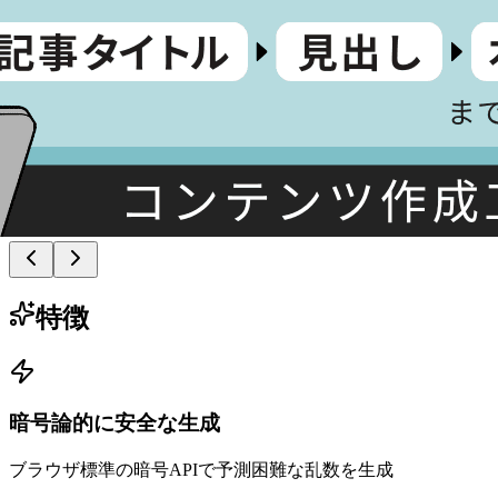
特徴
暗号論的に安全な生成
ブラウザ標準の暗号APIで予測困難な乱数を生成