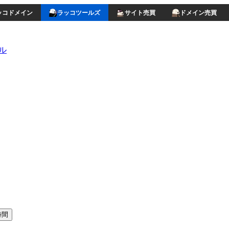
ッコドメイン
ラッコツールズ
サイト売買
ドメイン売買
ル
時間