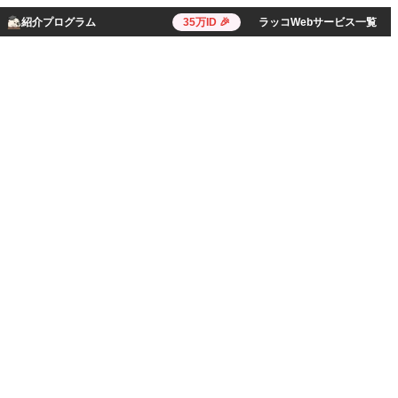
紹介プログラム
35万ID 🎉
ラッコWebサービス一覧