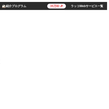
紹介プログラム
35万ID 🎉
ラッコWebサービス一覧