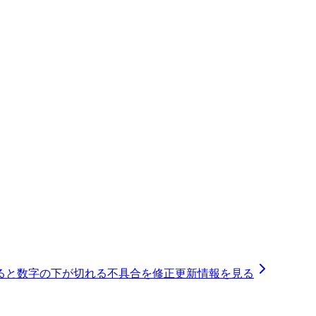
ると数字の下が切れる不具合を修正
更新情報を見る