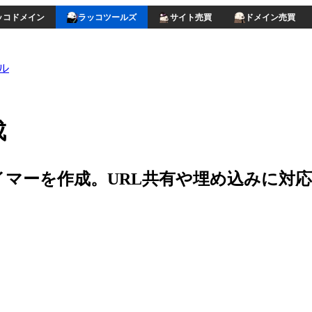
ッコドメイン
ラッコツールズ
サイト売買
ドメイン売買
ル
成
マーを作成。URL共有や埋め込みに対応