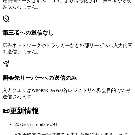
送受信データはすべてTLSにより暗号化され、第三者から読
み取られません。
第三者への送信なし
広告ネットワークやトラッカーなど外部サービスへ入力内容
を送信しません。
照会先サーバーへの送信のみ
入力クエリはWhois/RDAPの各レジストリへ照会目的でのみ
送信されます。
📜
更新情報
2026/07/21
update #
93
Whois検索の一括結果を入力した順に表示するように