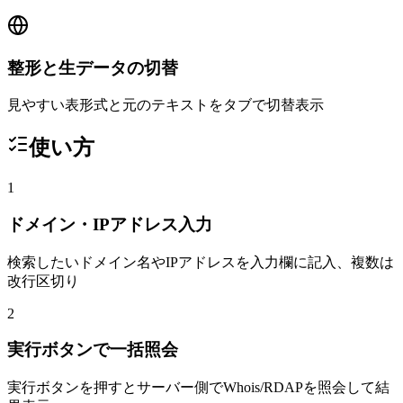
整形と生データの切替
見やすい表形式と元のテキストをタブで切替表示
使い方
1
ドメイン・IPアドレス入力
検索したいドメイン名やIPアドレスを入力欄に記入、複数は
改行区切り
2
実行ボタンで一括照会
実行ボタンを押すとサーバー側でWhois/RDAPを照会して結