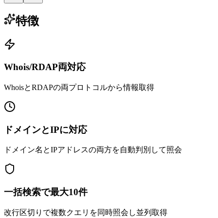
特徴
Whois/RDAP両対応
WhoisとRDAPの両プロトコルから情報取得
ドメインとIPに対応
ドメイン名とIPアドレスの両方を自動判別して照会
一括検索で最大10件
改行区切りで複数クエリを同時照会し並列取得