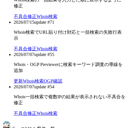
修正
不具合修正
Whois検索
2026/07/15
update #
71
Whois検索でURL貼り付け対応と一括検索の失敗行表
示
不具合修正
Whois検索
2026/07/07
update #
55
Whois・OGP Previewerに検索キーワード調査の導線を
追加
更新
Whois検索
OGP確認
2026/07/07
update #
54
Whois一括検索で複数IPの結果が表示されない不具合を
修正
不具合修正
Whois検索