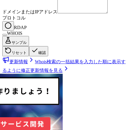
ドメインまたはIPアドレス
プロトコル
RDAP
WHOIS
サンプル
リセット
確認
更新情報
Whois検索の一括結果を入力した順に表示す
るように修正
更新情報を見る