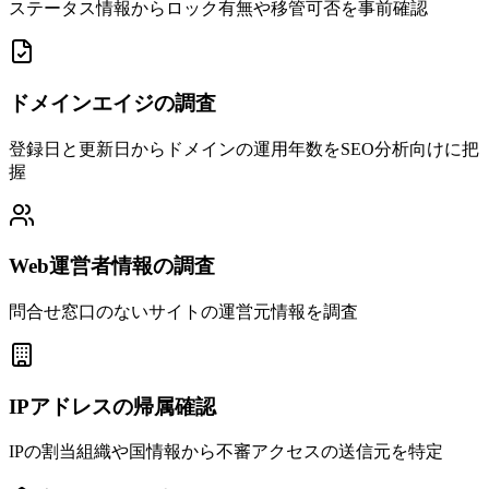
ステータス情報からロック有無や移管可否を事前確認
ドメインエイジの調査
登録日と更新日からドメインの運用年数をSEO分析向けに把
握
Web運営者情報の調査
問合せ窓口のないサイトの運営元情報を調査
IPアドレスの帰属確認
IPの割当組織や国情報から不審アクセスの送信元を特定