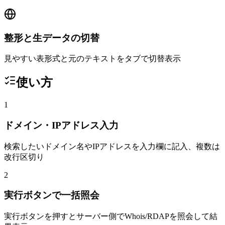
整形と生データの切替
見やすい表形式と元のテキストをタブで切替表示
使い方
1
ドメイン・IPアドレス入力
検索したいドメイン名やIPアドレスを入力欄に記入、複数は
改行区切り
2
実行ボタンで一括照会
実行ボタンを押すとサーバー側でWhois/RDAPを照会して結