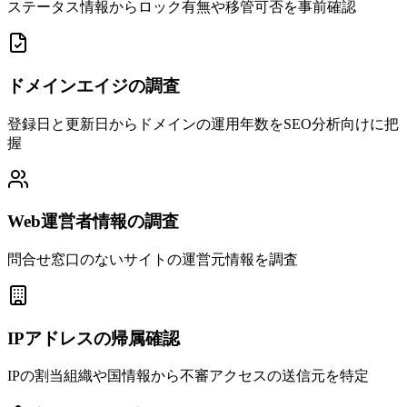
ステータス情報からロック有無や移管可否を事前確認
ドメインエイジの調査
登録日と更新日からドメインの運用年数をSEO分析向けに把
握
Web運営者情報の調査
問合せ窓口のないサイトの運営元情報を調査
IPアドレスの帰属確認
IPの割当組織や国情報から不審アクセスの送信元を特定