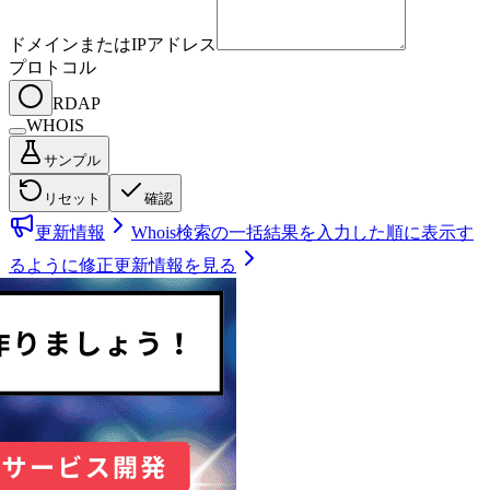
ドメインまたはIPアドレス
プロトコル
RDAP
WHOIS
サンプル
リセット
確認
更新情報
Whois検索の一括結果を入力した順に表示す
るように修正
更新情報を見る