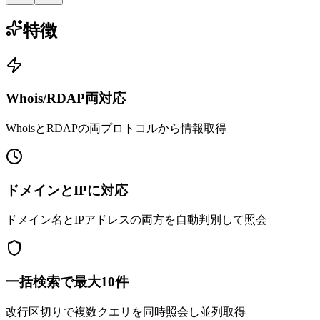
特徴
Whois/RDAP両対応
WhoisとRDAPの両プロトコルから情報取得
ドメインとIPに対応
ドメイン名とIPアドレスの両方を自動判別して照会
一括検索で最大10件
改行区切りで複数クエリを同時照会し並列取得