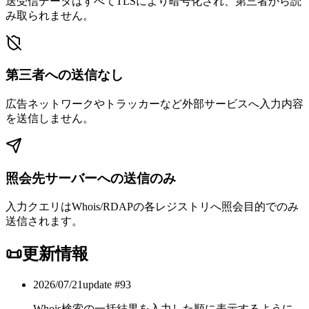
送受信データはすべてTLSにより暗号化され、第三者から読
み取られません。
第三者への送信なし
広告ネットワークやトラッカーなど外部サービスへ入力内容
を送信しません。
照会先サーバーへの送信のみ
入力クエリはWhois/RDAPの各レジストリへ照会目的でのみ
送信されます。
📜
更新情報
2026/07/21
update #
93
Whois検索の一括結果を入力した順に表示するように