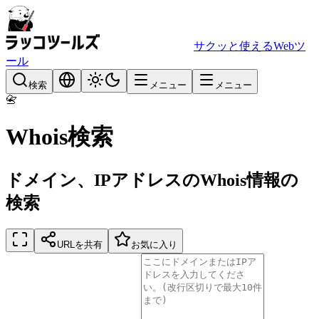
サクッと使えるWebツ
ール
検索
メニュー
メニュー
📇
Whois検索
ドメイン、IPアドレスのWhois情報の
検索
URLを共有
お気に入り