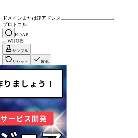
ドメインまたはIPアドレス
プロトコル
RDAP
WHOIS
サンプル
リセット
確認