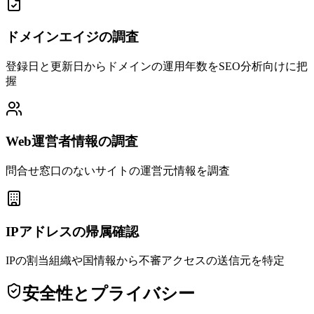
ドメインエイジの調査
登録日と更新日からドメインの運用年数をSEO分析向けに把
握
Web運営者情報の調査
問合せ窓口のないサイトの運営元情報を調査
IPアドレスの帰属確認
IPの割当組織や国情報から不審アクセスの送信元を特定
安全性とプライバシー