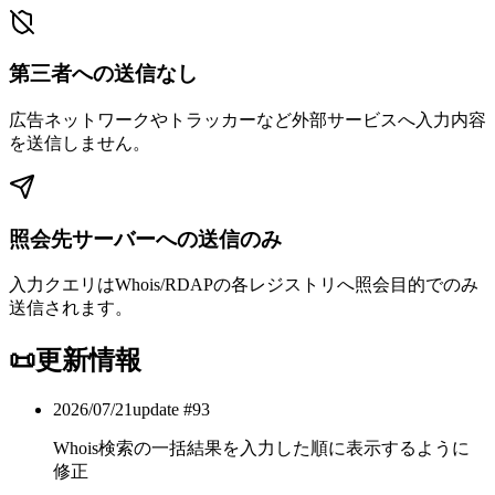
第三者への送信なし
広告ネットワークやトラッカーなど外部サービスへ入力内容
を送信しません。
照会先サーバーへの送信のみ
入力クエリはWhois/RDAPの各レジストリへ照会目的でのみ
送信されます。
📜
更新情報
2026/07/21
update #
93
Whois検索の一括結果を入力した順に表示するように
修正