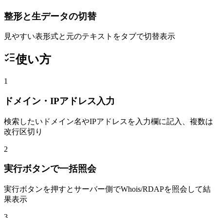
整形と生データの切替
見やすい表形式と元のテキストをタブで切替表示
使い方
1
ドメイン・IPアドレス入力
検索したいドメイン名やIPアドレスを入力欄に記入、複数は
改行区切り
2
実行ボタンで一括照会
実行ボタンを押すとサーバー側でWhois/RDAPを照会して結
果表示
3