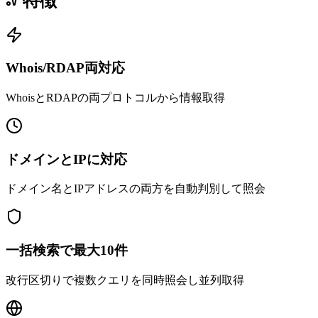
特徴
Whois/RDAP両対応
WhoisとRDAPの両プロトコルから情報取得
ドメインとIPに対応
ドメイン名とIPアドレスの両方を自動判別して照会
一括検索で最大10件
改行区切りで複数クエリを同時照会し並列取得