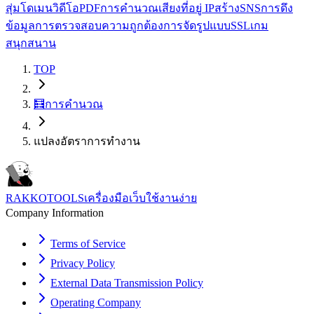
สุ่ม
โดเมน
วิดีโอ
PDF
การคำนวณ
เสียง
ที่อยู่ IP
สร้าง
SNS
การดึง
ข้อมูล
การตรวจสอบความถูกต้อง
การจัดรูปแบบ
SSL
เกม
สนุกสนาน
TOP
🧮
การคำนวณ
แปลงอัตราการทำงาน
RAKKOTOOLS
เครื่องมือเว็บใช้งานง่าย
Company Information
Terms of Service
Privacy Policy
External Data Transmission Policy
Operating Company