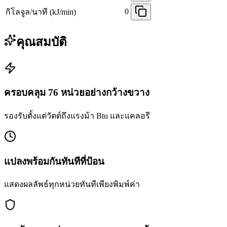
0
กิโลจูล/นาที (kJ/min)
คุณสมบัติ
ครอบคลุม 76 หน่วยอย่างกว้างขวาง
รองรับตั้งแต่วัตต์ถึงแรงม้า Btu และแคลอรี
แปลงพร้อมกันทันทีที่ป้อน
แสดงผลลัพธ์ทุกหน่วยทันทีเพียงพิมพ์ค่า