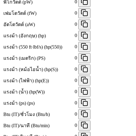
0
พิโกวัตต์ (pW)
0
เฟมโตวัตต์ (fW)
0
อัตโตวัตต์ (aW)
0
แรงม้า (อังกฤษ) (hp)
0
แรงม้า (550 ft·lbf/s) (hp(550))
0
แรงม้า (เมตริก) (PS)
0
แรงม้า (หม้อไอน้ำ) (hp(S))
0
แรงม้า (ไฟฟ้า) (hp(E))
0
แรงม้า (น้ำ) (hp(W))
0
แรงม้า (ps) (ps)
0
Btu (IT)/ชั่วโมง (Btu/h)
0
Btu (IT)/นาที (Btu/min)