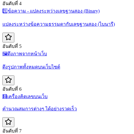
อันดับที่ 4
1️⃣
ข้อความ - แปลงระหว่างเลขฐานสอง (Binary)
แปลงระหว่างข้อความธรรมดากับเลขฐานสอง (ไบนารี)
อันดับที่ 5
🖼️
ดึงภาพจากหน้าเว็บ
ดึงรูปภาพทั้งหมดบนเว็บไซต์
อันดับที่ 6
🧮
เครื่องคิดเลขบนเว็บ
คำนวณสมการต่างๆ ได้อย่างรวดเร็ว
อันดับที่ 7