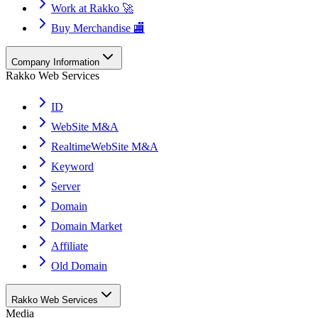
Work at Rakko 🚀
Buy Merchandise 🏬
Company Information
Rakko Web Services
ID
WebSite M&A
RealtimeWebSite M&A
Keyword
Server
Domain
Domain Market
Affiliate
Old Domain
Rakko Web Services
Media