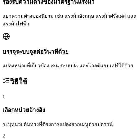
รองรับความต่างของมาตรฐานแรงม้า
แยกความต่างของนิยาม เช่น แรงม้าอังกฤษ แรงม้าฝรั่งเศส และ
แรงม้าไฟฟ้า
บรรจุระบบจูลต่อวินาทีด้วย
แปลงหน่วยที่เกี่ยวข้อง เช่น ระบบ J/s และโวลต์แอมแปร์ได้ด้วย
วิธีใช้
1
เลือกหน่วยอ้างอิง
ระบุหน่วยต้นทางที่ต้องการแปลงจากเมนูดรอปดาวน์
2