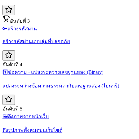
อันดับที่ 3
🔑
สร้างรหัสผ่าน
สร้างรหัสผ่านแบบสุ่มที่ปลอดภัย
อันดับที่ 4
1️⃣
ข้อความ - แปลงระหว่างเลขฐานสอง (Binary)
แปลงระหว่างข้อความธรรมดากับเลขฐานสอง (ไบนารี)
อันดับที่ 5
🖼️
ดึงภาพจากหน้าเว็บ
ดึงรูปภาพทั้งหมดบนเว็บไซต์