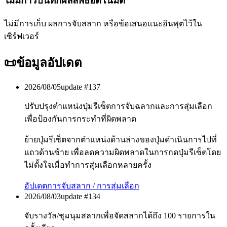
ไม่มีการบันทึกผลลัพธ์อัตโนมัติ
ไม่มีการเก็บ ผลการจับสลาก หรือข้อเสนอแนะอินพุตไว้ใน
เซิร์ฟเวอร์
📜
ข้อมูลอัปเดต
2026/08/05
update #
137
ปรับปรุงตำแหน่งปุ่มรีเซ็ตการจับฉลากและการสุ่มเลือก
เพื่อป้องกันการกระทำที่ผิดพลาด
ย้ายปุ่มรีเซ็ตจากตำแหน่งด้านล่างของปุ่มดำเนินการไปที่
แถวด้านซ้าย เพื่อลดความผิดพลาดในการกดปุ่มรีเซ็ตโดย
ไม่ตั้งใจเมื่อทำการสุ่มเลือกหลายครั้ง
อัปเดต
การจับสลาก / การสุ่มเลือก
2026/08/03
update #
134
จับรางวัล/ชุมนุมสลากเพื่อจัดสลากได้ถึง 100 รายการใน