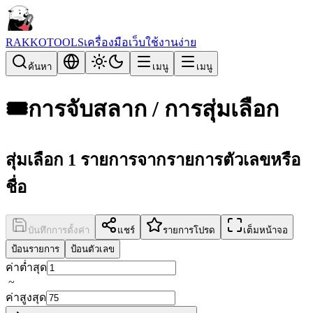
RAKKOTOOLS
เครื่องมือเว็บใช้งานง่าย
ค้นหา
เมนู
เมนู
🎟️
การจับสลาก / การสุ่มเลือก
สุ่มเลือก 1 รายการจากรายการตัวเลขหรือ
ชื่อ
บันทึกการตั้งค่า
แชร์
รายการโปรด
เต็มหน้าจอ
ป้อนรายการ
ป้อนตัวเลข
ค่าต่ำสุด
~
ค่าสูงสุด