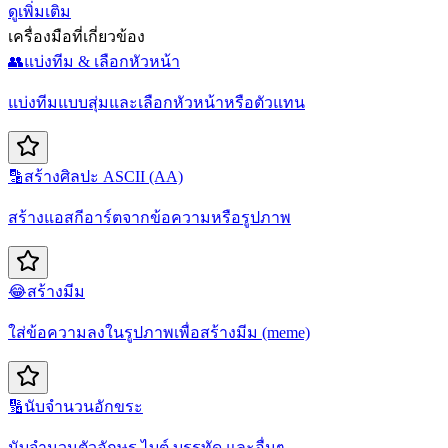
ดูเพิ่มเติม
เครื่องมือที่เกี่ยวข้อง
👥
แบ่งทีม & เลือกหัวหน้า
แบ่งทีมแบบสุ่มและเลือกหัวหน้าหรือตัวแทน
🔡
สร้างศิลปะ ASCII (AA)
สร้างแอสกีอาร์ตจากข้อความหรือรูปภาพ
😂
สร้างมีม
ใส่ข้อความลงในรูปภาพเพื่อสร้างมีม (meme)
🔢
นับจำนวนอักขระ
นับจำนวนตัวอักษร ไบต์ บรรทัด และอื่นๆ