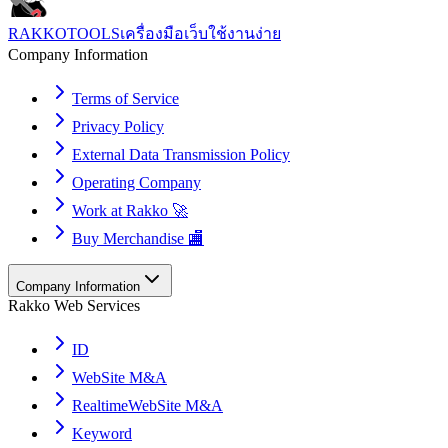
RAKKOTOOLS
เครื่องมือเว็บใช้งานง่าย
Company Information
Terms of Service
Privacy Policy
External Data Transmission Policy
Operating Company
Work at Rakko 🚀
Buy Merchandise 🏬
Company Information
Rakko Web Services
ID
WebSite M&A
RealtimeWebSite M&A
Keyword