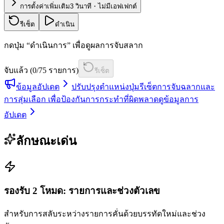
การตั้งค่าเพิ่มเติม
3 วินาที・ไม่มีเอฟเฟกต์
รีเซ็ต
ดำเนิน
กดปุ่ม “ดำเนินการ” เพื่อดูผลการจับสลาก
จับแล้ว (0/75 รายการ)
รีเซ็ต
ข้อมูลอัปเดต
ปรับปรุงตำแหน่งปุ่มรีเซ็ตการจับฉลากและ
การสุ่มเลือก เพื่อป้องกันการกระทำที่ผิดพลาด
ดูข้อมูลการ
อัปเดต
ลักษณะเด่น
รองรับ 2 โหมด: รายการและช่วงตัวเลข
สำหรับการสลับระหว่างรายการคั่นด้วยบรรทัดใหม่และช่วง