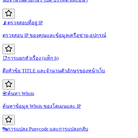
📡
ตรวจสอบที่อยู่ IP
ตรวจสอบ IP ของคุณและข้อมูลเครือข่าย-อุปกรณ์
📑
การแยกหัวเรื่อง (แท็ก h)
ดึงหัวข้อ TITLE และจำนวนตัวอักษรของหน้าเว็บ
📇
ค้นหา Whois
ค้นหาข้อมูล Whois ของโดเมนและ IP
🔤
การแปลง Punycode และการแปลงกลับ