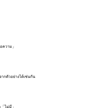
ข้อความ」
กตัวอย่างได้เช่นกัน
ือ「ไม่มี」