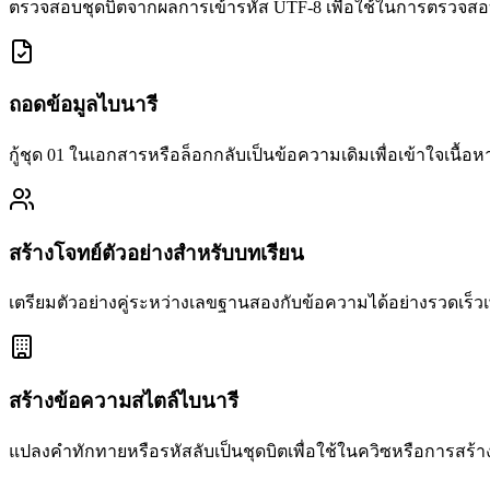
ตรวจสอบชุดบิตจากผลการเข้ารหัส UTF-8 เพื่อใช้ในการตรว
ถอดข้อมูลไบนารี
กู้ชุด 01 ในเอกสารหรือล็อกกลับเป็นข้อความเดิมเพื่อเข้าใจเนื้อห
สร้างโจทย์ตัวอย่างสำหรับบทเรียน
เตรียมตัวอย่างคู่ระหว่างเลขฐานสองกับข้อความได้อย่างรวดเร็ว
สร้างข้อความสไตล์ไบนารี
แปลงคำทักทายหรือรหัสลับเป็นชุดบิตเพื่อใช้ในควิซหรือการสร้า