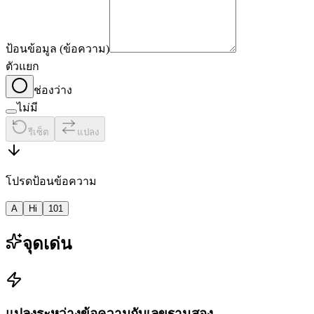
ป้อนข้อมูล (ข้อความ)
ตัวแยก
ช่องว่าง
ไม่มี
รีเซ็ต
แปลง
โปรดป้อนข้อความ
A
Hi
101
จุดเด่น
แปลงระหว่างข้อความกับเลขฐานสอง