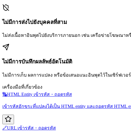
ไม่มีการส่งไปยังบุคคลที่สาม
ไม่ส่งเนื้อหาอินพุตไปยังบริการภายนอก เช่น เครือข่ายโฆษณาหร
ไม่มีการบันทึกผลลัพธ์อัตโนมัติ
ไม่มีการเก็บ ผลการแปลง หรือข้อเสนอแนะอินพุตไว้ในเซิร์ฟเวอร์
เครื่องมือที่เกี่ยวข้อง
🔣
HTML Entity เข้ารหัส・ถอดรหัส
เข้ารหัสอักขระที่แปลงได้เป็น HTML entity และถอดรหัส HTML en
🔗
URL เข้ารหัส・ถอดรหัส