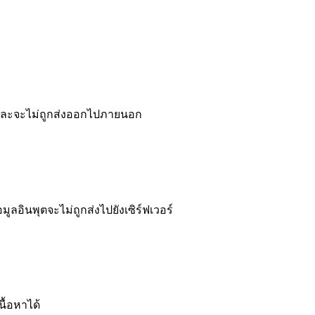
 และจะไม่ถูกส่งออกไปภายนอก
อินพุตจะไม่ถูกส่งไปยังเซิร์ฟเวอร์
ื้อหาได้