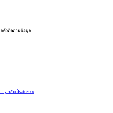
ือตัวติดตามข้อมูล
tity กลับเป็นอักขระ