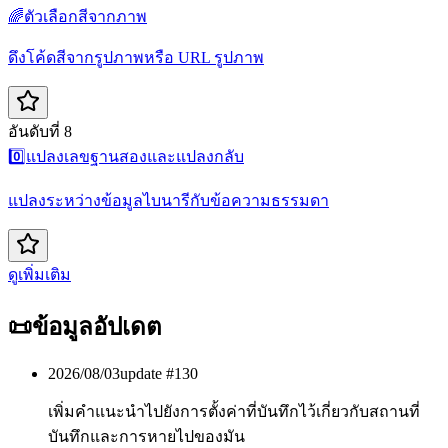
🌈
ตัวเลือกสีจากภาพ
ดึงโค้ดสีจากรูปภาพหรือ URL รูปภาพ
อันดับที่ 8
0️⃣
แปลงเลขฐานสองและแปลงกลับ
แปลงระหว่างข้อมูลไบนารีกับข้อความธรรมดา
ดูเพิ่มเติม
📜
ข้อมูลอัปเดต
2026/08/03
update #
130
เพิ่มคำแนะนำไปยังการตั้งค่าที่บันทึกไว้เกี่ยวกับสถานที่
บันทึกและการหายไปของมัน