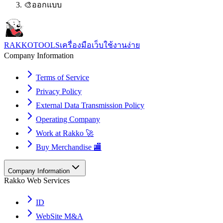
🎨
ออกแบบ
RAKKOTOOLS
เครื่องมือเว็บใช้งานง่าย
Company Information
Terms of Service
Privacy Policy
External Data Transmission Policy
Operating Company
Work at Rakko 🚀
Buy Merchandise 🏬
Company Information
Rakko Web Services
ID
WebSite M&A