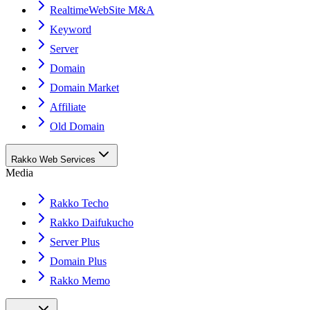
RealtimeWebSite M&A
Keyword
Server
Domain
Domain Market
Affiliate
Old Domain
Rakko Web Services
Media
Rakko Techo
Rakko Daifukucho
Server Plus
Domain Plus
Rakko Memo