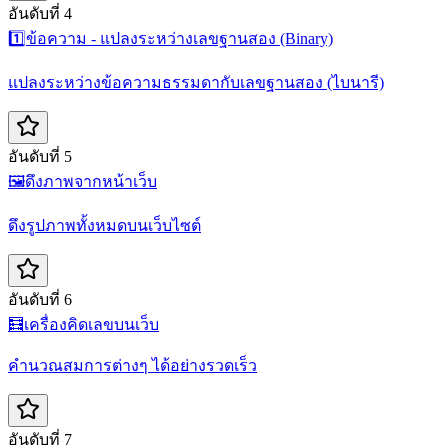
อันดับที่ 4
1️⃣
ข้อความ - แปลงระหว่างเลขฐานสอง (Binary)
แปลงระหว่างข้อความธรรมดากับเลขฐานสอง (ไบนารี)
อันดับที่ 5
🖼️
ดึงภาพจากหน้าเว็บ
ดึงรูปภาพทั้งหมดบนเว็บไซต์
อันดับที่ 6
🧮
เครื่องคิดเลขบนเว็บ
คำนวณสมการต่างๆ ได้อย่างรวดเร็ว
อันดับที่ 7