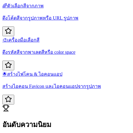
🌈
ตัวเลือกสีจากภาพ
ดึงโค้ดสีจากรูปภาพหรือ URL รูปภาพ
🎨
เครื่องมือเลือกสี
ดึงรหัสสีจากพาเลตสีหรือ color space
🌟
สร้างไฟ​โคน & ไอคอนแอป
สร้างไอคอน Favicon และไอคอนแอปจากรูปภาพ
อันดับความนิยม