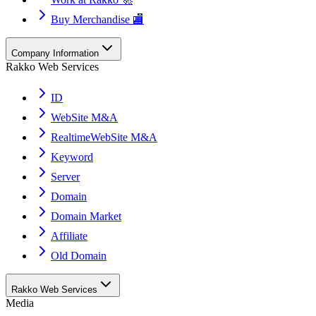
Buy Merchandise 🏬
Company Information
Rakko Web Services
ID
WebSite M&A
RealtimeWebSite M&A
Keyword
Server
Domain
Domain Market
Affiliate
Old Domain
Rakko Web Services
Media