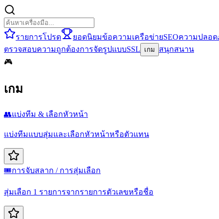
รายการโปรด
ยอดนิยม
ข้อความ
เครือข่าย
SEO
ความปลอดภ
ตรวจสอบความถูกต้อง
การจัดรูปแบบ
SSL
สนุกสนาน
เกม
🎮
เกม
👥
แบ่งทีม & เลือกหัวหน้า
แบ่งทีมแบบสุ่มและเลือกหัวหน้าหรือตัวแทน
🎟️
การจับสลาก / การสุ่มเลือก
สุ่มเลือก 1 รายการจากรายการตัวเลขหรือชื่อ