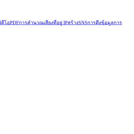
วิดีโอ
PDF
การคำนวณ
เสียง
ที่อยู่ IP
สร้าง
SNS
การดึงข้อมูล
การ