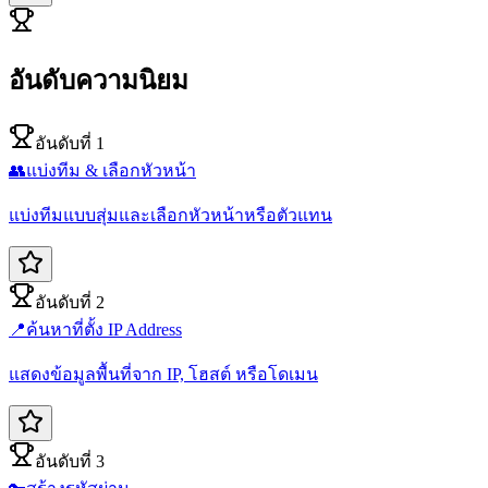
อันดับความนิยม
อันดับที่ 1
👥
แบ่งทีม & เลือกหัวหน้า
แบ่งทีมแบบสุ่มและเลือกหัวหน้าหรือตัวแทน
อันดับที่ 2
📍
ค้นหาที่ตั้ง IP Address
แสดงข้อมูลพื้นที่จาก IP, โฮสต์ หรือโดเมน
อันดับที่ 3