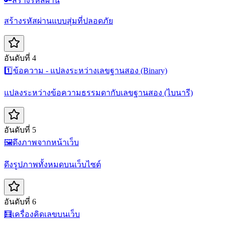
🔑
สร้างรหัสผ่าน
สร้างรหัสผ่านแบบสุ่มที่ปลอดภัย
อันดับที่ 4
1️⃣
ข้อความ - แปลงระหว่างเลขฐานสอง (Binary)
แปลงระหว่างข้อความธรรมดากับเลขฐานสอง (ไบนารี)
อันดับที่ 5
🖼️
ดึงภาพจากหน้าเว็บ
ดึงรูปภาพทั้งหมดบนเว็บไซต์
อันดับที่ 6
🧮
เครื่องคิดเลขบนเว็บ