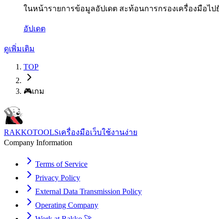
ในหน้ารายการข้อมูลอัปเดต สะท้อนการกรองเครื่องมือไป
อัปเดต
ดูเพิ่มเติม
TOP
🎮
เกม
RAKKOTOOLS
เครื่องมือเว็บใช้งานง่าย
Company Information
Terms of Service
Privacy Policy
External Data Transmission Policy
Operating Company
Work at Rakko 🚀