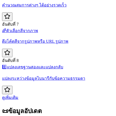
คำนวณสมการต่างๆ ได้อย่างรวดเร็ว
อันดับที่ 7
🌈
ตัวเลือกสีจากภาพ
ดึงโค้ดสีจากรูปภาพหรือ URL รูปภาพ
อันดับที่ 8
0️⃣
แปลงเลขฐานสองและแปลงกลับ
แปลงระหว่างข้อมูลไบนารีกับข้อความธรรมดา
ดูเพิ่มเติม
📜
ข้อมูลอัปเดต