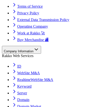
Terms of Service
Privacy Policy
External Data Transmission Policy
Operating Company
Work at Rakko 🚀
Buy Merchandise 🏬
Company Information
Rakko Web Services
ID
WebSite M&A
RealtimeWebSite M&A
Keyword
Server
Domain
Domain Market