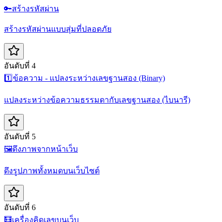
🔑
สร้างรหัสผ่าน
สร้างรหัสผ่านแบบสุ่มที่ปลอดภัย
อันดับที่ 4
1️⃣
ข้อความ - แปลงระหว่างเลขฐานสอง (Binary)
แปลงระหว่างข้อความธรรมดากับเลขฐานสอง (ไบนารี)
อันดับที่ 5
🖼️
ดึงภาพจากหน้าเว็บ
ดึงรูปภาพทั้งหมดบนเว็บไซต์
อันดับที่ 6
🧮
เครื่องคิดเลขบนเว็บ