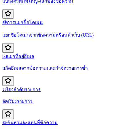
แปลงตัวพิมพ์ใหญ่–เล็กของข้อความ
🕸️
การแยกชื่อโดเมน
แยกชื่อโดเมนจากข้อความหรือหน้าเว็บ (URL)
📧
แยกที่อยู่อีเมล
สกัดอีเมลจากข้อความและกำจัดรายการซ้ำ
↕️
เรียงลำดับรายการ
จัดเรียงรายการ
✏️
ค้นหาและแทนที่ข้อความ