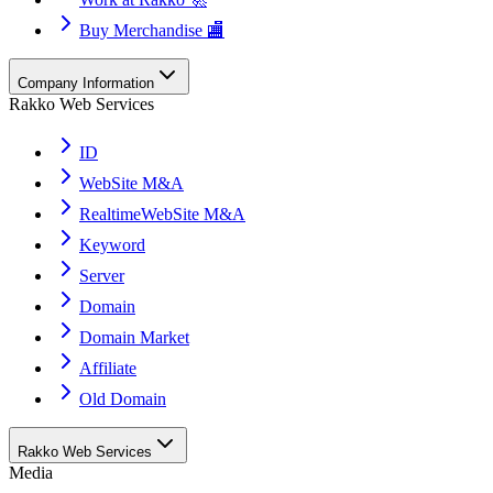
Buy Merchandise 🏬
Company Information
Rakko Web Services
ID
WebSite M&A
RealtimeWebSite M&A
Keyword
Server
Domain
Domain Market
Affiliate
Old Domain
Rakko Web Services
Media