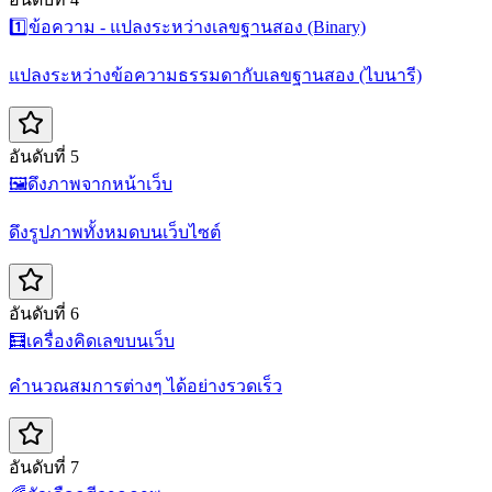
1️⃣
ข้อความ - แปลงระหว่างเลขฐานสอง (Binary)
แปลงระหว่างข้อความธรรมดากับเลขฐานสอง (ไบนารี)
อันดับที่ 5
🖼️
ดึงภาพจากหน้าเว็บ
ดึงรูปภาพทั้งหมดบนเว็บไซต์
อันดับที่ 6
🧮
เครื่องคิดเลขบนเว็บ
คำนวณสมการต่างๆ ได้อย่างรวดเร็ว
อันดับที่ 7