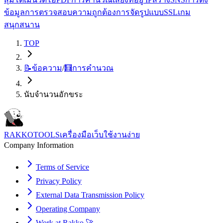
ข้อมูล
การตรวจสอบความถูกต้อง
การจัดรูปแบบ
SSL
เกม
สนุกสนาน
TOP
📝
ข้อความ
/
🧮
การคำนวณ
นับจำนวนอักขระ
RAKKOTOOLS
เครื่องมือเว็บใช้งานง่าย
Company Information
Terms of Service
Privacy Policy
External Data Transmission Policy
Operating Company
Work at Rakko 🚀