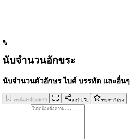
🔢
นับจำนวนอักขระ
นับจำนวนตัวอักษร ไบต์ บรรทัด และอื่นๆ
การตั้งค่าที่บันทึกไว้
แชร์ URL
รายการโปรด