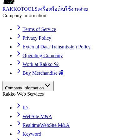
RAKKOTOOLS
เครื่องมือเว็บใช้งานง่าย
Company Information
Terms of Service
Privacy Policy
External Data Transmission Policy
Operating Company
Work at Rakko 🚀
Buy Merchandise 🏬
Company Information
Rakko Web Services
ID
WebSite M&A
RealtimeWebSite M&A
Keyword