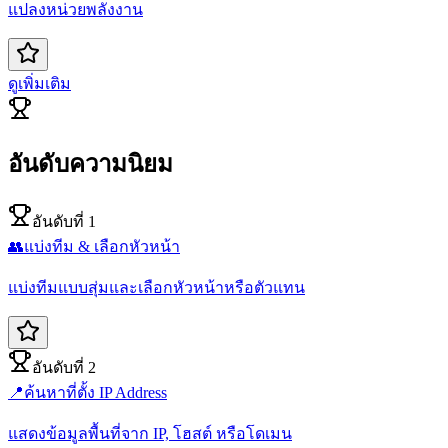
แปลงหน่วยพลังงาน
ดูเพิ่มเติม
อันดับความนิยม
อันดับที่ 1
👥
แบ่งทีม & เลือกหัวหน้า
แบ่งทีมแบบสุ่มและเลือกหัวหน้าหรือตัวแทน
อันดับที่ 2
📍
ค้นหาที่ตั้ง IP Address
แสดงข้อมูลพื้นที่จาก IP, โฮสต์ หรือโดเมน