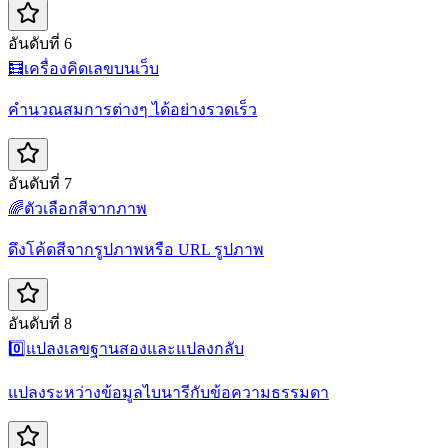
อันดับที่ 6
🧮
เครื่องคิดเลขบนเว็บ
คำนวณสมการต่างๆ ได้อย่างรวดเร็ว
อันดับที่ 7
🌈
ตัวเลือกสีจากภาพ
ดึงโค้ดสีจากรูปภาพหรือ URL รูปภาพ
อันดับที่ 8
0️⃣
แปลงเลขฐานสองและแปลงกลับ
แปลงระหว่างข้อมูลไบนารีกับข้อความธรรมดา