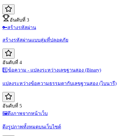
อันดับที่ 3
🔑
สร้างรหัสผ่าน
สร้างรหัสผ่านแบบสุ่มที่ปลอดภัย
อันดับที่ 4
1️⃣
ข้อความ - แปลงระหว่างเลขฐานสอง (Binary)
แปลงระหว่างข้อความธรรมดากับเลขฐานสอง (ไบนารี)
อันดับที่ 5
🖼️
ดึงภาพจากหน้าเว็บ
ดึงรูปภาพทั้งหมดบนเว็บไซต์