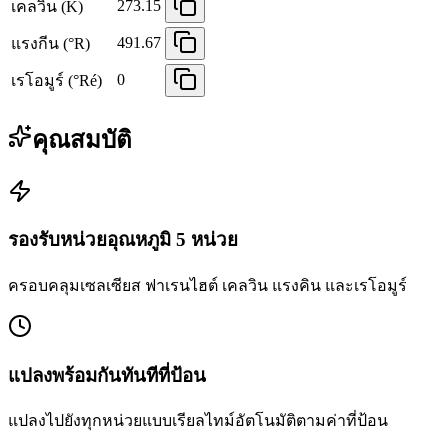
273.15
เคลวิน (K)
491.67
แรงกีน (°R)
0
เรโอมูร์ (°Ré)
คุณสมบัติ
รองรับหน่วยอุณหภูมิ 5 หน่วย
ครอบคลุมเซลเซียส ฟาเรนไฮต์ เคลวิน แรงคิน และเรโอมูร์
แปลงพร้อมกันทันทีที่ป้อน
แปลงไปยังทุกหน่วยแบบเรียลไทม์อัตโนมัติตามค่าที่ป้อน