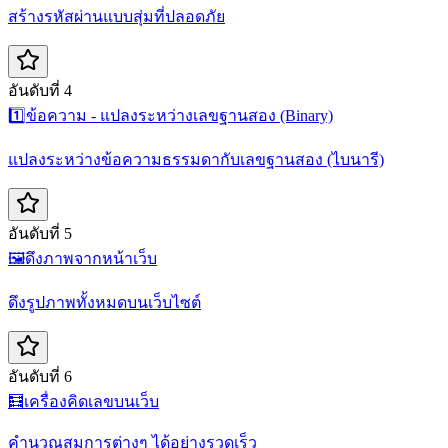
สร้างรหัสผ่านแบบสุ่มที่ปลอดภัย
อันดับที่ 4
1️⃣
ข้อความ - แปลงระหว่างเลขฐานสอง (Binary)
แปลงระหว่างข้อความธรรมดากับเลขฐานสอง (ไบนารี)
อันดับที่ 5
🖼️
ดึงภาพจากหน้าเว็บ
ดึงรูปภาพทั้งหมดบนเว็บไซต์
อันดับที่ 6
🧮
เครื่องคิดเลขบนเว็บ
คำนวณสมการต่างๆ ได้อย่างรวดเร็ว