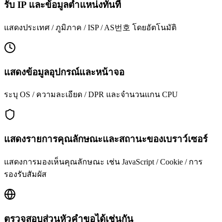
รับ IP และข้อมูลตำแหน่งทันที
แสดงประเทศ / ภูมิภาค / ISP / AS번호 โดยอัตโนมัติ
แสดงข้อมูลอุปกรณ์และหน้าจอ
ระบุ OS / ความละเอียด / DPR และจำนวนแกน CPU
แสดงรายการคุณลักษณะและสถานะของเบราว์เซอร์
แสดงการมองเห็นคุณลักษณะ เช่น JavaScript / Cookie / การ
รองรับสัมผัส
ตรวจสอบส่วนหัวคำขอได้เช่นกัน