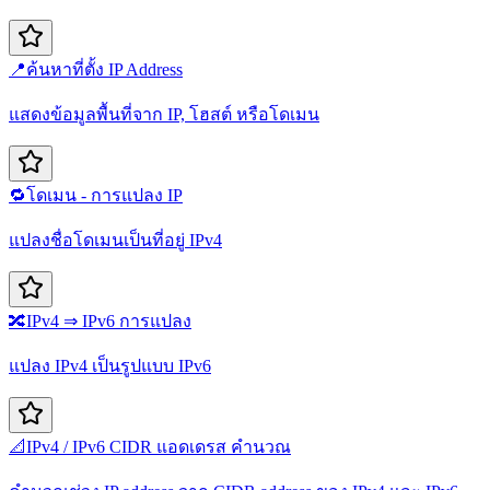
📍
ค้นหาที่ตั้ง IP Address
แสดงข้อมูลพื้นที่จาก IP, โฮสต์ หรือโดเมน
🔁
โดเมน - การแปลง IP
แปลงชื่อโดเมนเป็นที่อยู่ IPv4
🔀
IPv4 ⇒ IPv6 การแปลง
แปลง IPv4 เป็นรูปแบบ IPv6
📐
IPv4 / IPv6 CIDR แอดเดรส คำนวณ