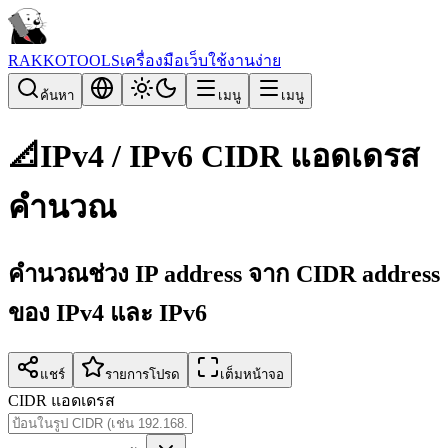
RAKKOTOOLS
เครื่องมือเว็บใช้งานง่าย
ค้นหา
เมนู
เมนู
📐
IPv4 / IPv6 CIDR แอดเดรส
คำนวณ
คำนวณช่วง IP address จาก CIDR address
ของ IPv4 และ IPv6
แชร์
รายการโปรด
เต็มหน้าจอ
CIDR แอดเดรส