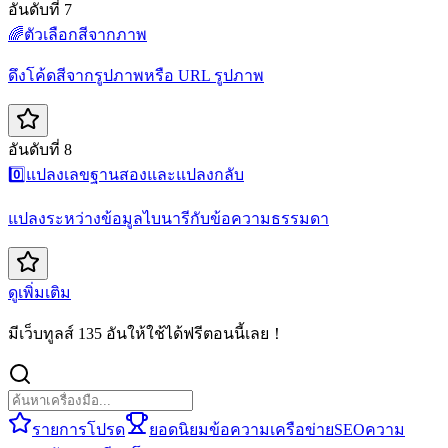
อันดับที่ 7
🌈
ตัวเลือกสีจากภาพ
ดึงโค้ดสีจากรูปภาพหรือ URL รูปภาพ
อันดับที่ 8
0️⃣
แปลงเลขฐานสองและแปลงกลับ
แปลงระหว่างข้อมูลไบนารีกับข้อความธรรมดา
ดูเพิ่มเติม
มีเว็บทูลส์ 135 อันให้ใช้ได้ฟรีตอนนี้เลย！
รายการโปรด
ยอดนิยม
ข้อความ
เครือข่าย
SEO
ความ