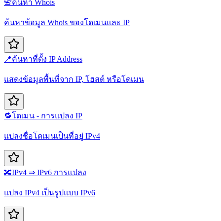
📇
ค้นหา Whois
ค้นหาข้อมูล Whois ของโดเมนและ IP
📍
ค้นหาที่ตั้ง IP Address
แสดงข้อมูลพื้นที่จาก IP, โฮสต์ หรือโดเมน
🔁
โดเมน - การแปลง IP
แปลงชื่อโดเมนเป็นที่อยู่ IPv4
🔀
IPv4 ⇒ IPv6 การแปลง
แปลง IPv4 เป็นรูปแบบ IPv6