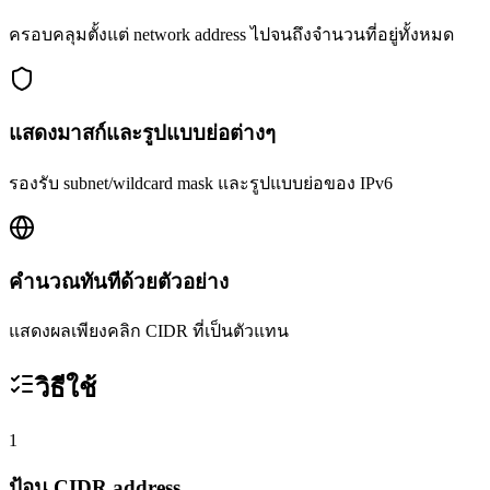
ครอบคลุมตั้งแต่ network address ไปจนถึงจำนวนที่อยู่ทั้งหมด
แสดงมาสก์และรูปแบบย่อต่างๆ
รองรับ subnet/wildcard mask และรูปแบบย่อของ IPv6
คำนวณทันทีด้วยตัวอย่าง
แสดงผลเพียงคลิก CIDR ที่เป็นตัวแทน
วิธีใช้
1
ป้อน CIDR address