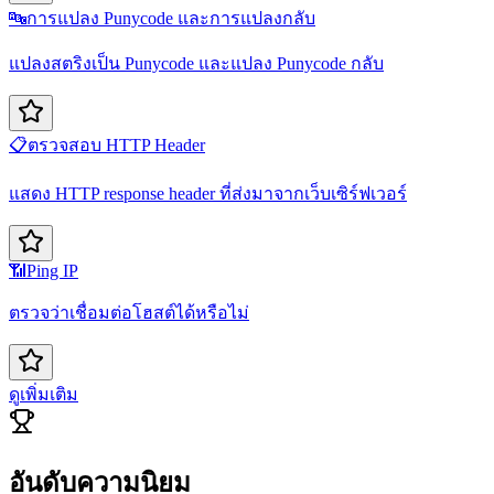
🔤
การแปลง Punycode และการแปลงกลับ
แปลงสตริงเป็น Punycode และแปลง Punycode กลับ
📋
ตรวจสอบ HTTP Header
แสดง HTTP response header ที่ส่งมาจากเว็บเซิร์ฟเวอร์
📶
Ping IP
ตรวจว่าเชื่อมต่อโฮสต์ได้หรือไม่
ดูเพิ่มเติม
อันดับความนิยม