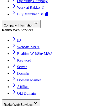
Operating Company
Work at Rakko 🚀
Buy Merchandise 🏬
Company Information
Rakko Web Services
ID
WebSite M&A
RealtimeWebSite M&A
Keyword
Server
Domain
Domain Market
Affiliate
Old Domain
Rakko Web Services