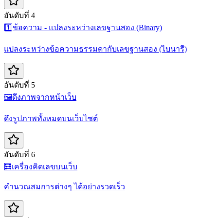
อันดับที่ 4
1️⃣
ข้อความ - แปลงระหว่างเลขฐานสอง (Binary)
แปลงระหว่างข้อความธรรมดากับเลขฐานสอง (ไบนารี)
อันดับที่ 5
🖼️
ดึงภาพจากหน้าเว็บ
ดึงรูปภาพทั้งหมดบนเว็บไซต์
อันดับที่ 6
🧮
เครื่องคิดเลขบนเว็บ
คำนวณสมการต่างๆ ได้อย่างรวดเร็ว