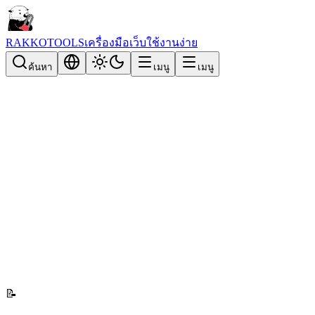
RAKKOTOOLS
เครื่องมือเว็บใช้งานง่าย
ค้นหา
เมนู
เมนู
📝