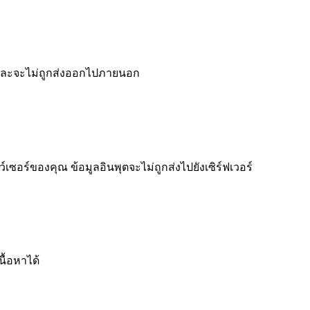
 และจะไม่ถูกส่งออกไปภายนอก
อร์ของคุณ ข้อมูลอินพุตจะไม่ถูกส่งไปยังเซิร์ฟเวอร์
ื้อหาได้