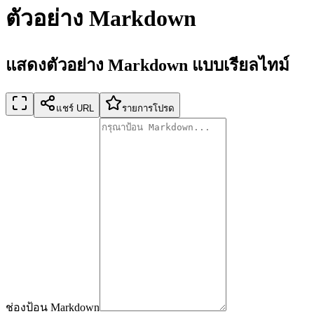
ตัวอย่าง Markdown
แสดงตัวอย่าง Markdown แบบเรียลไทม์
แชร์ URL
รายการโปรด
ช่องป้อน Markdown