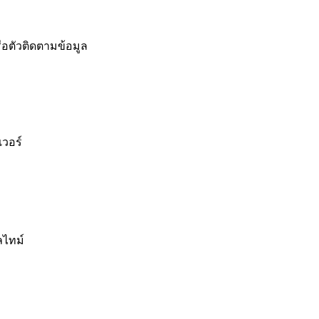
ือตัวติดตามข้อมูล
เวอร์
ลไทม์