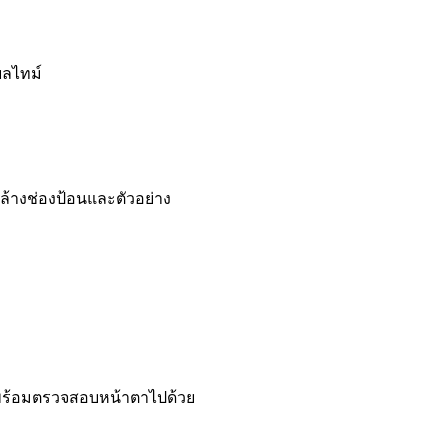
ยลไทม์
่อล้างช่องป้อนและตัวอย่าง
 พร้อมตรวจสอบหน้าตาไปด้วย