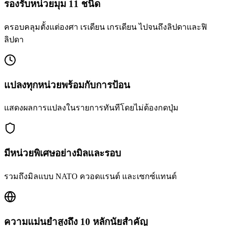
รองรับหน่วยมุม 11 ชนิด
ครอบคลุมตั้งแต่องศา เรเดียน เกรเดียน ไปจนถึงลิปดาและฟิ
ลิปดา
แปลงทุกหน่วยพร้อมกับการป้อน
แสดงผลการแปลงในรายการทันทีโดยไม่ต้องกดปุ่ม
มีหน่วยพิเศษอย่างมิลและรอบ
รวมถึงมิลแบบ NATO ควอดแรนต์ และเซกซ์แทนต์
ความแม่นยำสูงถึง 10 หลักนัยสำคัญ