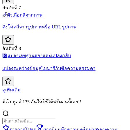
อันดับที่ 7
🌈
ตัวเลือกสีจากภาพ
ดึงโค้ดสีจากรูปภาพหรือ URL รูปภาพ
อันดับที่ 8
0️⃣
แปลงเลขฐานสองและแปลงกลับ
แปลงระหว่างข้อมูลไบนารีกับข้อความธรรมดา
ดูเพิ่มเติม
มีเว็บทูลส์ 135 อันให้ใช้ได้ฟรีตอนนี้เลย！
รายการโปรด
ยอดนิยม
ข้อความ
เครือข่าย
SEO
ความ