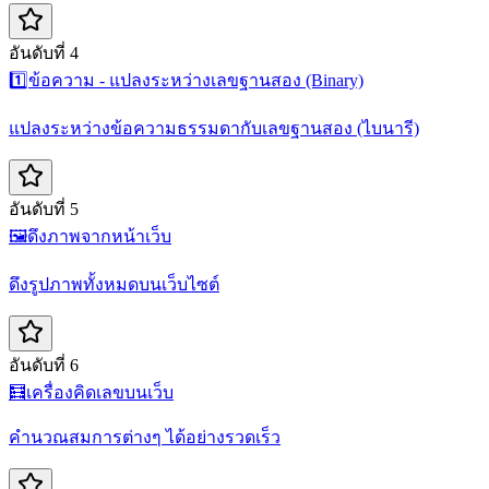
อันดับที่ 4
1️⃣
ข้อความ - แปลงระหว่างเลขฐานสอง (Binary)
แปลงระหว่างข้อความธรรมดากับเลขฐานสอง (ไบนารี)
อันดับที่ 5
🖼️
ดึงภาพจากหน้าเว็บ
ดึงรูปภาพทั้งหมดบนเว็บไซต์
อันดับที่ 6
🧮
เครื่องคิดเลขบนเว็บ
คำนวณสมการต่างๆ ได้อย่างรวดเร็ว