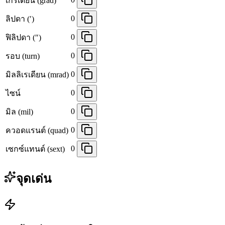
เกรเดียน (grad)
0
ลิปดา (′)
0
ฟิลิปดา (″)
0
รอบ (turn)
0
มิลลิเรเดียน (mrad)
0
ไซน์
0
มิล (mil)
0
ควอดแรนต์ (quad)
0
เซกซ์แทนต์ (sext)
จุดเด่น