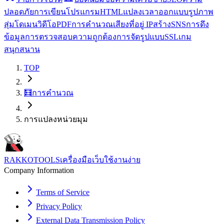
ปลอดภัย
การเขียนโปรแกรม
HTML
แปลง
เวลา
ออกแบบ
รูปภาพ
สุ่ม
โดเมน
วิดีโอ
PDF
การคำนวณ
เสียง
ที่อยู่ IP
สร้าง
SNS
การดึง
ข้อมูล
การตรวจสอบความถูกต้อง
การจัดรูปแบบ
SSL
เกม
สนุกสนาน
TOP
🧮
การคำนวณ
การแปลงหน่วยมุม
RAKKOTOOLS
เครื่องมือเว็บใช้งานง่าย
Company Information
Terms of Service
Privacy Policy
External Data Transmission Policy