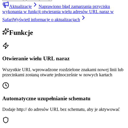
Aktualizacje
Naprawiono błąd zamarzania przycisku
wykonania w funkcji otwierania wielu adresów URL naraz w
Safari
Wyświetl informacje o aktualizacjach
Funkcje
Otwieranie wielu URL naraz
Wszystkie URL wprowadzone rozdzielone znakami nowej linii lub
przecinkami zostaną otwarte jednocześnie w nowych kartach
Automatyczne uzupełnianie schematu
Dodaje http:// do adresów URL bez schematu, aby je aktywować