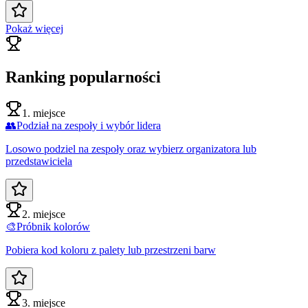
Pokaż więcej
Ranking popularności
1. miejsce
👥
Podział na zespoły i wybór lidera
Losowo podziel na zespoły oraz wybierz organizatora lub
przedstawiciela
2. miejsce
🎨
Próbnik kolorów
Pobiera kod koloru z palety lub przestrzeni barw
3. miejsce