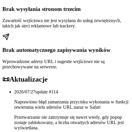
Brak wysyłania stronom trzecim
Zawartość wejściowa nie jest wysyłana do usług zewnętrznych,
takich jak sieci reklamowe lub trackery.
Brak automatycznego zapisywania wyników
Wprowadzone adresy URL i sugestie wejściowe nie są
przechowywane na serwerze.
📜
Aktualizacje
2026/07/27
update #
114
Naprawiono błąd zamarzania przycisku wykonania w funkcji
otwierania wielu adresów URL naraz w Safari
Przetwarzanie nie zatrzymuje się nawet wtedy, gdy popup
zostaje zablokowany, a liczba otwartych adresów URL jest
wyświetlana.