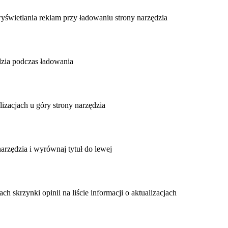
yświetlania reklam przy ładowaniu strony narzędzia
zia podczas ładowania
izacjach u góry strony narzędzia
arzędzia i wyrównaj tytuł do lewej
h skrzynki opinii na liście informacji o aktualizacjach