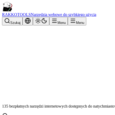
RAKKOTOOLS
Narzędzia webowe do szybkiego użycia
Szukaj
Menu
Menu
135 bezpłatnych narzędzi internetowych dostępnych do natychmiast