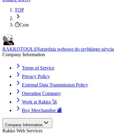
TOP
⏱️
Czas
RAKKOTOOLS
Narzędzia webowe do szybkiego użycia
Company Information
Terms of Service
Privacy Policy
External Data Transmission Policy
Operating Company
Work at Rakko 🚀
Buy Merchandise 🏬
Company Information
Rakko Web Services