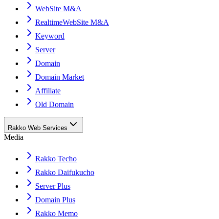
WebSite M&A
RealtimeWebSite M&A
Keyword
Server
Domain
Domain Market
Affiliate
Old Domain
Rakko Web Services
Media
Rakko Techo
Rakko Daifukucho
Server Plus
Domain Plus
Rakko Memo