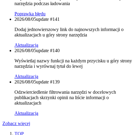
narzędzia podczas ładowania
Poprawka błędu
2026/08/05
update #
141
Dodaj jednowierszowy link do najnowszych informacji o
aktualizacjach u góry strony narzędzia
Aktualizacja
2026/08/05
update #
140
Wyświetlaj nazwy funkcji na każdym przycisku u góry strony
narzędzia i wyrównaj tytuł do lewej
Aktualizacja
2026/08/05
update #
139
Odzwierciedlenie filtrowania narzędzi w docelowych
publikacjach skrzynki opinii na liście informacji o
aktualizacjach
Aktualizacja
Zobacz więcej
TOP