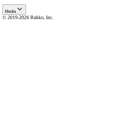
Media
© 2019-2026 Rakko, Inc.