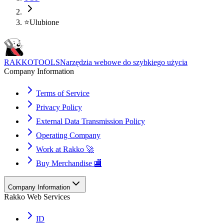
⭐
Ulubione
RAKKOTOOLS
Narzędzia webowe do szybkiego użycia
Company Information
Terms of Service
Privacy Policy
External Data Transmission Policy
Operating Company
Work at Rakko 🚀
Buy Merchandise 🏬
Company Information
Rakko Web Services
ID