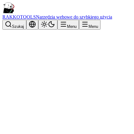
RAKKOTOOLS
Narzędzia webowe do szybkiego użycia
Szukaj
Menu
Menu