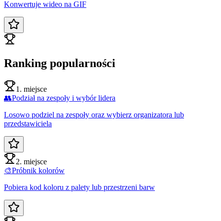
Konwertuje wideo na GIF
Ranking popularności
1. miejsce
👥
Podział na zespoły i wybór lidera
Losowo podziel na zespoły oraz wybierz organizatora lub
przedstawiciela
2. miejsce
🎨
Próbnik kolorów
Pobiera kod koloru z palety lub przestrzeni barw