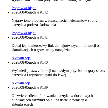
Poprawka błędu
2026/08/05
update #
142
Naprawiono problem z przesunięciem elementów strony
narzędzia podczas ładowania
Poprawka błędu
2026/08/05
update #
141
Dodaj jednowierszowy link do najnowszych informacji o
aktualizacjach u góry strony narzędzia
Aktualizacja
2026/08/05
update #
140
Wyświetlaj nazwy funkcji na każdym przycisku u góry strony
narzędzia i wyrównaj tytuł do lewej
Aktualizacja
2026/08/05
update #
139
Odzwierciedlenie filtrowania narzędzi w docelowych
publikacjach skrzynki opinii na liście informacji o
aktualizacjach