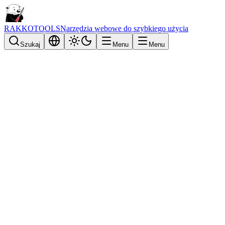
RAKKOTOOLS
Narzędzia webowe do szybkiego użycia
Szukaj
Menu
Menu