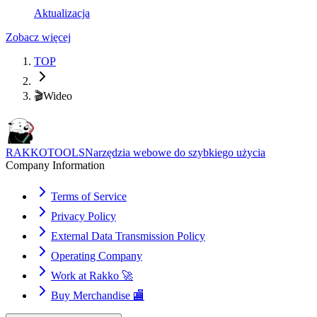
Aktualizacja
Zobacz więcej
TOP
🎬
Wideo
RAKKOTOOLS
Narzędzia webowe do szybkiego użycia
Company Information
Terms of Service
Privacy Policy
External Data Transmission Policy
Operating Company
Work at Rakko 🚀
Buy Merchandise 🏬