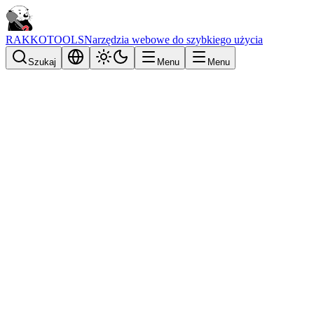
RAKKOTOOLS
Narzędzia webowe do szybkiego użycia
Szukaj
Menu
Menu