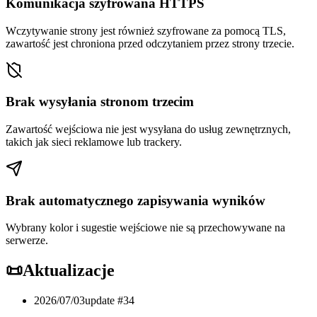
Komunikacja szyfrowana HTTPS
Wczytywanie strony jest również szyfrowane za pomocą TLS,
zawartość jest chroniona przed odczytaniem przez strony trzecie.
Brak wysyłania stronom trzecim
Zawartość wejściowa nie jest wysyłana do usług zewnętrznych,
takich jak sieci reklamowe lub trackery.
Brak automatycznego zapisywania wyników
Wybrany kolor i sugestie wejściowe nie są przechowywane na
serwerze.
📜
Aktualizacje
2026/07/03
update #
34