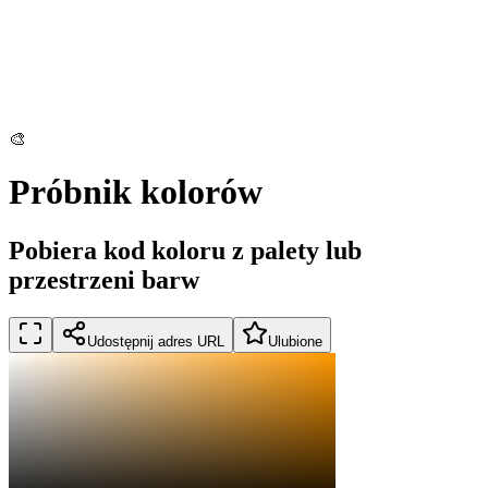
🎨
Próbnik kolorów
Pobiera kod koloru z palety lub
przestrzeni barw
Udostępnij adres URL
Ulubione