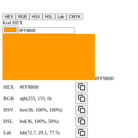
HEX
RGB
HSV
HSL
Lab
CMYK
Kod HEX
#FF9B00
HEX
#FF9B00
RGB
rgb(255, 155, 0)
HSV
hsv(36, 100%, 100%)
HSL
hsl(36, 100%, 50%)
Lab
lab(72.7, 29.1, 77.5)