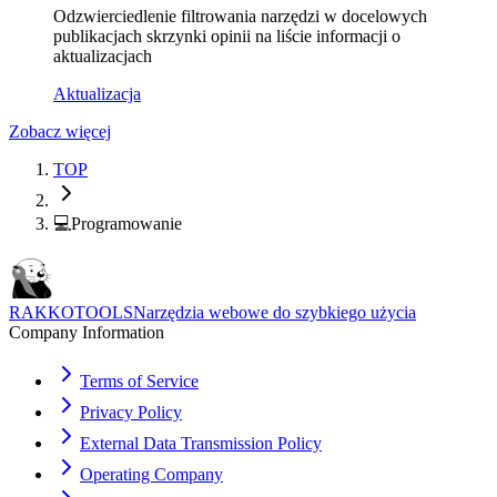
Odzwierciedlenie filtrowania narzędzi w docelowych
publikacjach skrzynki opinii na liście informacji o
aktualizacjach
Aktualizacja
Zobacz więcej
TOP
💻
Programowanie
RAKKOTOOLS
Narzędzia webowe do szybkiego użycia
Company Information
Terms of Service
Privacy Policy
External Data Transmission Policy
Operating Company