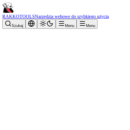
RAKKOTOOLS
Narzędzia webowe do szybkiego użycia
Szukaj
Menu
Menu