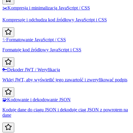
✂️
Kompresja i minimalizacja JavaScript / CSS
Kompresuje i odchudza kod źródłowy JavaScript i CSS
✨
Formatowanie JavaScript / CSS
Formatuje kod źródłowy JavaScript i CSS
🔑
Dekoder JWT / Weryfikacja
Wklej JWT, aby wyświetlić jego zawartość i zweryfikować podpis
🧩
Kodowanie i dekodowanie JSON
Koduje dane do ciągu JSON i dekoduje ciąg JSON z powrotem na
dane