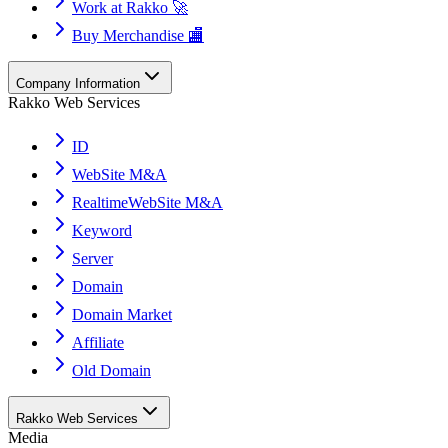
Work at Rakko 🚀
Buy Merchandise 🏬
Company Information
Rakko Web Services
ID
WebSite M&A
RealtimeWebSite M&A
Keyword
Server
Domain
Domain Market
Affiliate
Old Domain
Rakko Web Services
Media