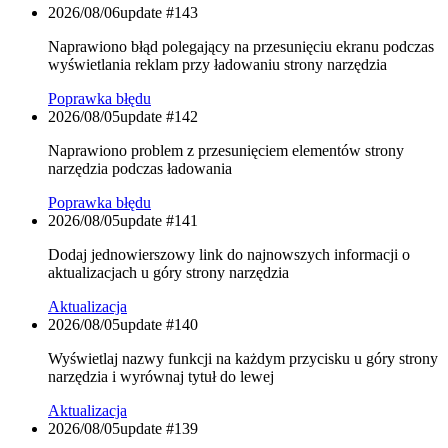
2026/08/06
update #
143
Naprawiono błąd polegający na przesunięciu ekranu podczas
wyświetlania reklam przy ładowaniu strony narzędzia
Poprawka błędu
2026/08/05
update #
142
Naprawiono problem z przesunięciem elementów strony
narzędzia podczas ładowania
Poprawka błędu
2026/08/05
update #
141
Dodaj jednowierszowy link do najnowszych informacji o
aktualizacjach u góry strony narzędzia
Aktualizacja
2026/08/05
update #
140
Wyświetlaj nazwy funkcji na każdym przycisku u góry strony
narzędzia i wyrównaj tytuł do lewej
Aktualizacja
2026/08/05
update #
139