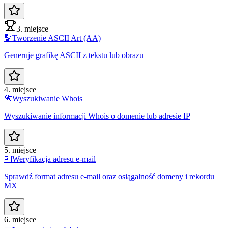
3. miejsce
🔡
Tworzenie ASCII Art (AA)
Generuje grafikę ASCII z tekstu lub obrazu
4. miejsce
📇
Wyszukiwanie Whois
Wyszukiwanie informacji Whois o domenie lub adresie IP
5. miejsce
📮
Weryfikacja adresu e-mail
Sprawdź format adresu e-mail oraz osiągalność domeny i rekordu
MX
6. miejsce