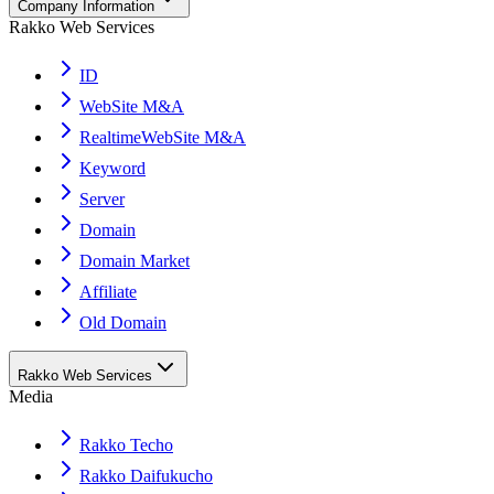
Company Information
Rakko Web Services
ID
WebSite M&A
RealtimeWebSite M&A
Keyword
Server
Domain
Domain Market
Affiliate
Old Domain
Rakko Web Services
Media
Rakko Techo
Rakko Daifukucho