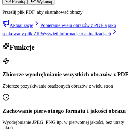
Resetuj
Wykonaj
Prześlij plik PDF, aby ekstrahować obrazy
Aktualizacje
Pobieranie wielu obrazów z PDF-a jako
spakowany plik ZIP
Wyświetl informacje o aktualizacjach
Funkcje
Zbiorcze wyodrębnianie wszystkich obrazów z PDF
Zbiorcze pozyskiwanie osadzonych obrazów z wielu stron
Zachowanie pierwotnego formatu i jakości obrazu
Wyodrębnianie JPEG, PNG itp. w pierwotnej jakości, bez utraty
jakości