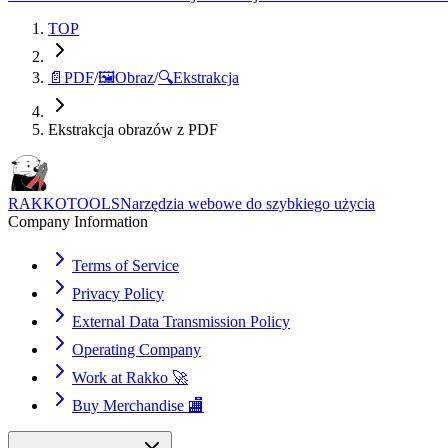
TOP
📄
PDF
/
🖼️
Obraz
/
🔍
Ekstrakcja
Ekstrakcja obrazów z PDF
RAKKOTOOLS
Narzędzia webowe do szybkiego użycia
Company Information
Terms of Service
Privacy Policy
External Data Transmission Policy
Operating Company
Work at Rakko 🚀
Buy Merchandise 🏬