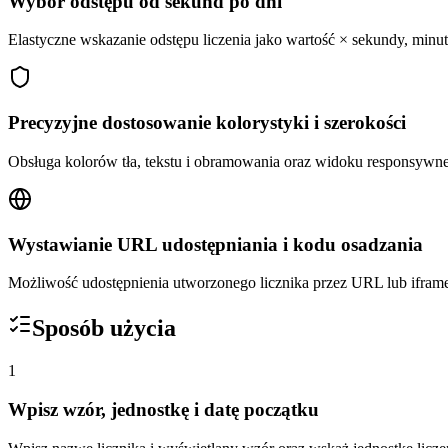
Wybór odstępu od sekund po dni
Elastyczne wskazanie odstępu liczenia jako wartość × sekundy, minut
Precyzyjne dostosowanie kolorystyki i szerokości
Obsługa kolorów tła, tekstu i obramowania oraz widoku responsywn
Wystawianie URL udostępniania i kodu osadzania
Możliwość udostępnienia utworzonego licznika przez URL lub ifram
Sposób użycia
1
Wpisz wzór, jednostkę i datę początku