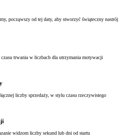
irmy, począwszy od tej daty, aby stworzyć świąteczny nastrój
a czasu trwania w liczbach dla utrzymania motywacji
y
ącznej liczby sprzedaży, w stylu czasu rzeczywistego
ji
azanie widzom liczby sekund lub dni od startu