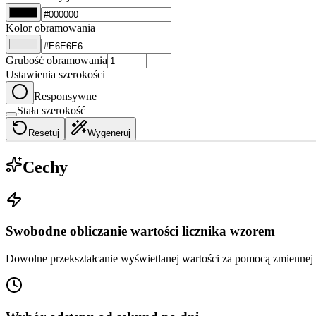
Kolor obramowania
Grubość obramowania
Ustawienia szerokości
Responsywne
Stała szerokość
Resetuj
Wygeneruj
Cechy
Swobodne obliczanie wartości licznika wzorem
Dowolne przekształcanie wyświetlanej wartości za pomocą zmiennej c