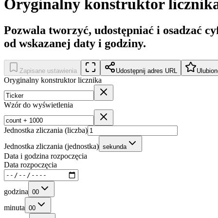
Oryginalny konstruktor licznik
Pozwala tworzyć, udostępniać i osadzać cy
od wskazanej daty i godziny.
Zapisane ustawienia
Udostępnij adres URL
Ulubion
Oryginalny konstruktor licznika
Wzór do wyświetlenia
Jednostka zliczania (liczba)
Jednostka zliczania (jednostka)
sekunda
Data i godzina rozpoczęcia
Data rozpoczęcia
godzina
00
minuta
00