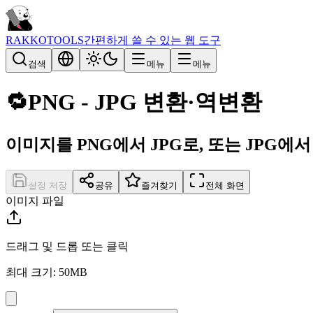
RAKKOTOOLS
간편하게 쓸 수 있는 웹 도구
검색
메뉴
메뉴
🔁
PNG - JPG 변환·역변환
이미지를 PNG에서 JPG로, 또는 JPG에
설정 저장
공유
즐겨찾기
전체 화면
이미지 파일
드래그 및 드롭 또는 클릭
최대 크기: 50MB