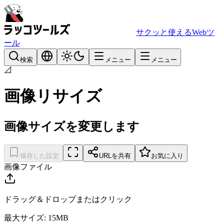
サクッと使えるWebツ
ール
検索
メニュー
メニュー
📐
画像リサイズ
画像サイズを変更します
保存した設定
URLを共有
お気に入り
画像ファイル
ドラッグ＆ドロップまたはクリック
最大サイズ: 15MB