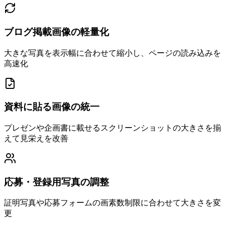
ブログ掲載画像の軽量化
大きな写真を表示幅に合わせて縮小し、ページの読み込みを
高速化
資料に貼る画像の統一
プレゼンや企画書に載せるスクリーンショットの大きさを揃
えて見栄えを改善
応募・登録用写真の調整
証明写真や応募フォームの画素数制限に合わせて大きさを変
更