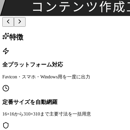
特徴
全プラットフォーム対応
Favicon・スマホ・Windows用を一度に出力
定番サイズを自動網羅
16×16から310×310まで主要寸法を一括用意