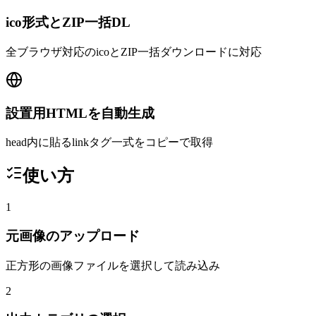
ico形式とZIP一括DL
全ブラウザ対応のicoとZIP一括ダウンロードに対応
設置用HTMLを自動生成
head内に貼るlinkタグ一式をコピーで取得
使い方
1
元画像のアップロード
正方形の画像ファイルを選択して読み込み
2