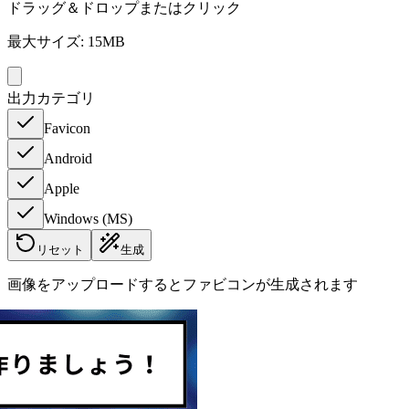
ドラッグ＆ドロップまたはクリック
最大サイズ: 15MB
出力カテゴリ
Favicon
Android
Apple
Windows (MS)
リセット
生成
画像をアップロードするとファビコンが生成されます