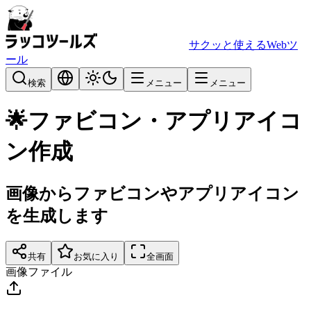
サクッと使えるWebツ
ール
検索
メニュー
メニュー
🌟
ファビコン・アプリアイコ
ン作成
画像からファビコンやアプリアイコン
を生成します
共有
お気に入り
全画面
画像ファイル