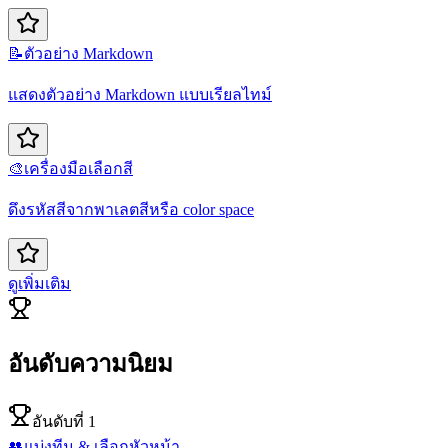
📝
ตัวอย่าง Markdown
แสดงตัวอย่าง Markdown แบบเรียลไทม์
🎨
เครื่องมือเลือกสี
ดึงรหัสสีจากพาเลตสีหรือ color space
ดูเพิ่มเติม
อันดับความนิยม
อันดับที่ 1
👥
แบ่งทีม & เลือกหัวหน้า