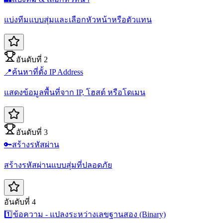
แบ่งทีมแบบสุ่มและเลือกหัวหน้าหรือตัวแทน
อันดับที่ 2
📍
ค้นหาที่ตั้ง IP Address
แสดงข้อมูลพื้นที่จาก IP, โฮสต์ หรือโดเมน
อันดับที่ 3
🔑
สร้างรหัสผ่าน
สร้างรหัสผ่านแบบสุ่มที่ปลอดภัย
อันดับที่ 4
1️⃣
ข้อความ - แปลงระหว่างเลขฐานสอง (Binary)