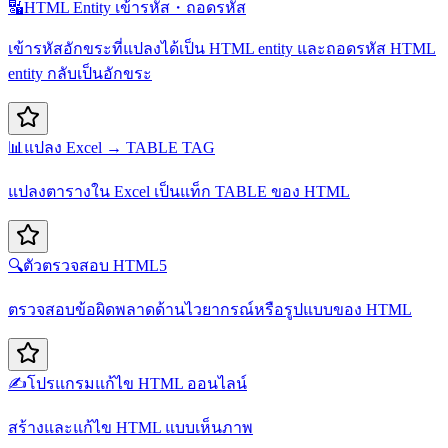
🔣
HTML Entity เข้ารหัส・ถอดรหัส
เข้ารหัสอักขระที่แปลงได้เป็น HTML entity และถอดรหัส HTML
entity กลับเป็นอักขระ
📊
แปลง Excel → TABLE TAG
แปลงตารางใน Excel เป็นแท็ก TABLE ของ HTML
🔍
ตัวตรวจสอบ HTML5
ตรวจสอบข้อผิดพลาดด้านไวยากรณ์หรือรูปแบบของ HTML
✍️
โปรแกรมแก้ไข HTML ออนไลน์
สร้างและแก้ไข HTML แบบเห็นภาพ