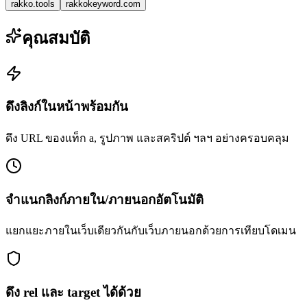
rakko.tools
rakkokeyword.com
คุณสมบัติ
ดึงลิงก์ในหน้าพร้อมกัน
ดึง URL ของแท็ก a, รูปภาพ และสคริปต์ ฯลฯ อย่างครอบคลุม
จำแนกลิงก์ภายใน/ภายนอกอัตโนมัติ
แยกแยะภายในเว็บเดียวกันกับเว็บภายนอกด้วยการเทียบโดเมน
ดึง rel และ target ได้ด้วย