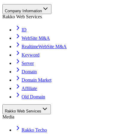
Company Information
Rakko Web Services
ID
WebSite M&A
RealtimeWebSite M&A
Keyword
Server
Domain
Domain Market
Affiliate
Old Domain
Rakko Web Services
Media
Rakko Techo