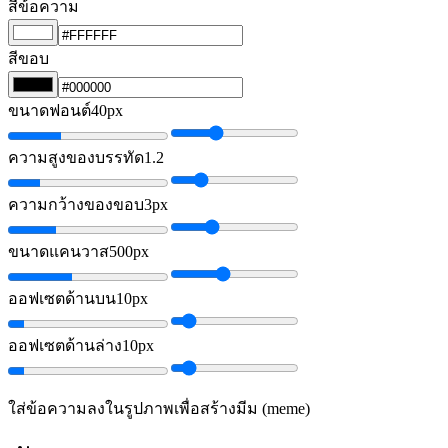
สีข้อความ
สีขอบ
ขนาดฟอนต์
40px
ความสูงของบรรทัด
1.2
ความกว้างของขอบ
3px
ขนาดแคนวาส
500px
ออฟเซตด้านบน
10px
ออฟเซตด้านล่าง
10px
ใส่ข้อความลงในรูปภาพเพื่อสร้างมีม (meme)