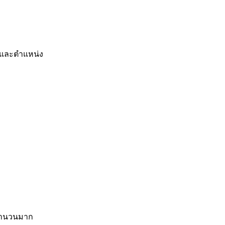
ด และตำแหน่ง
ะจำนวนมาก