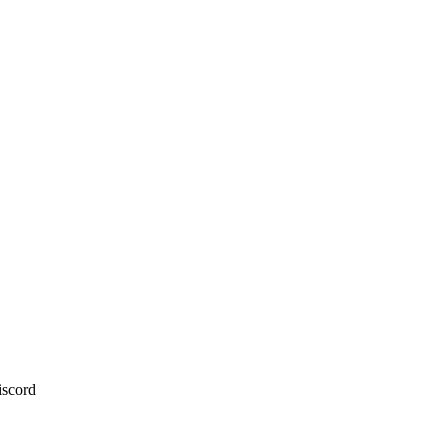
scord