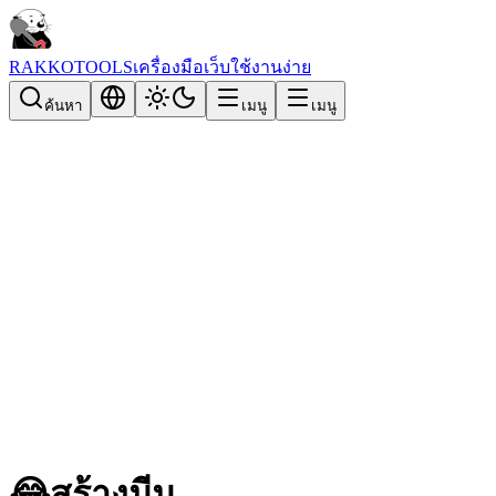
RAKKOTOOLS
เครื่องมือเว็บใช้งานง่าย
ค้นหา
เมนู
เมนู
😂
สร้างมีม