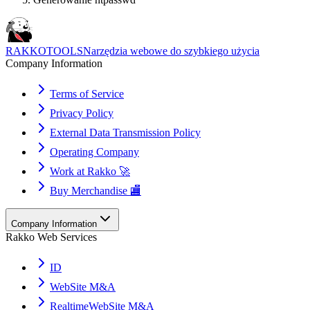
RAKKOTOOLS
Narzędzia webowe do szybkiego użycia
Company Information
Terms of Service
Privacy Policy
External Data Transmission Policy
Operating Company
Work at Rakko 🚀
Buy Merchandise 🏬
Company Information
Rakko Web Services
ID
WebSite M&A
RealtimeWebSite M&A