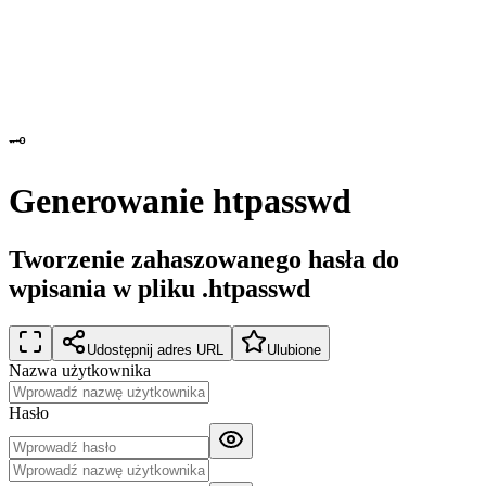
🗝️
Generowanie htpasswd
Tworzenie zahaszowanego hasła do
wpisania w pliku .htpasswd
Udostępnij adres URL
Ulubione
Nazwa użytkownika
Hasło