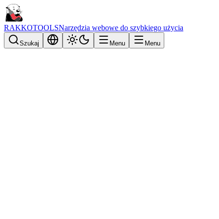
RAKKOTOOLS
Narzędzia webowe do szybkiego użycia
Szukaj
Menu
Menu