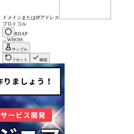
ドメインまたはIPアドレス
プロトコル
RDAP
WHOIS
サンプル
リセット
確認