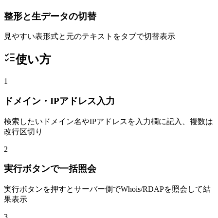
整形と生データの切替
見やすい表形式と元のテキストをタブで切替表示
使い方
1
ドメイン・IPアドレス入力
検索したいドメイン名やIPアドレスを入力欄に記入、複数は
改行区切り
2
実行ボタンで一括照会
実行ボタンを押すとサーバー側でWhois/RDAPを照会して結
果表示
3