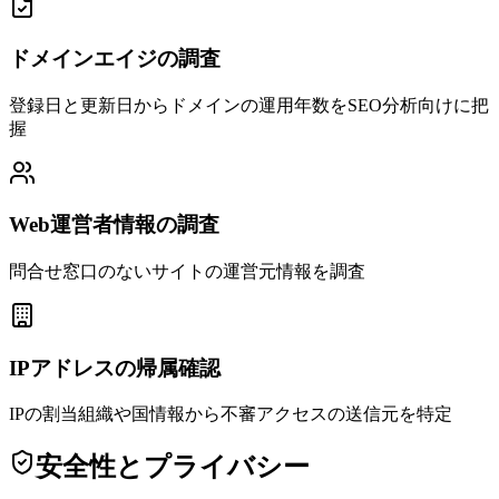
ドメインエイジの調査
登録日と更新日からドメインの運用年数をSEO分析向けに把
握
Web運営者情報の調査
問合せ窓口のないサイトの運営元情報を調査
IPアドレスの帰属確認
IPの割当組織や国情報から不審アクセスの送信元を特定
安全性とプライバシー