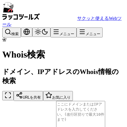
サクッと使えるWebツ
ール
検索
メニュー
メニュー
📇
Whois検索
ドメイン、IPアドレスのWhois情報の
検索
URLを共有
お気に入り