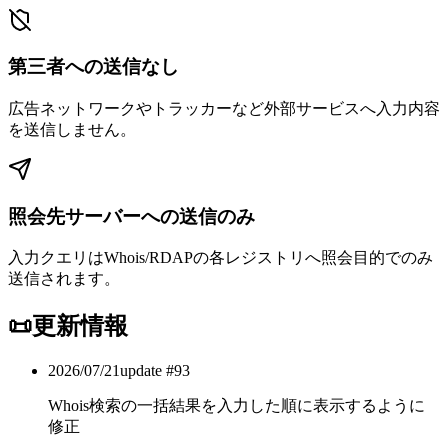
第三者への送信なし
広告ネットワークやトラッカーなど外部サービスへ入力内容
を送信しません。
照会先サーバーへの送信のみ
入力クエリはWhois/RDAPの各レジストリへ照会目的でのみ
送信されます。
📜
更新情報
2026/07/21
update #
93
Whois検索の一括結果を入力した順に表示するように
修正