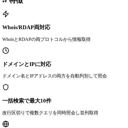
特徴
Whois/RDAP両対応
WhoisとRDAPの両プロトコルから情報取得
ドメインとIPに対応
ドメイン名とIPアドレスの両方を自動判別して照会
一括検索で最大10件
改行区切りで複数クエリを同時照会し並列取得