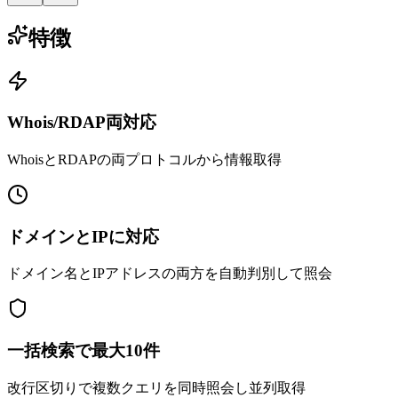
特徴
Whois/RDAP両対応
WhoisとRDAPの両プロトコルから情報取得
ドメインとIPに対応
ドメイン名とIPアドレスの両方を自動判別して照会
一括検索で最大10件
改行区切りで複数クエリを同時照会し並列取得