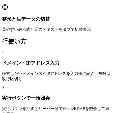
整形と生データの切替
見やすい表形式と元のテキストをタブで切替表示
使い方
1
ドメイン・IPアドレス入力
検索したいドメイン名やIPアドレスを入力欄に記入、複数は
改行区切り
2
実行ボタンで一括照会
実行ボタンを押すとサーバー側でWhois/RDAPを照会して結