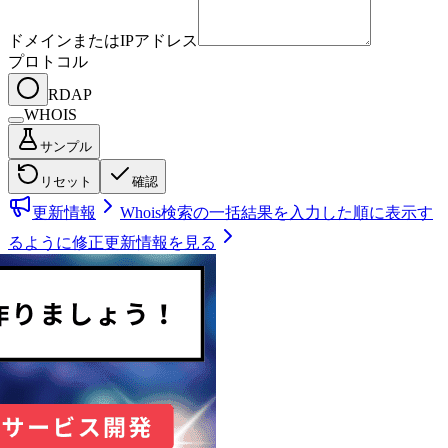
ドメインまたはIPアドレス
プロトコル
RDAP
WHOIS
サンプル
リセット
確認
更新情報
Whois検索の一括結果を入力した順に表示す
るように修正
更新情報を見る