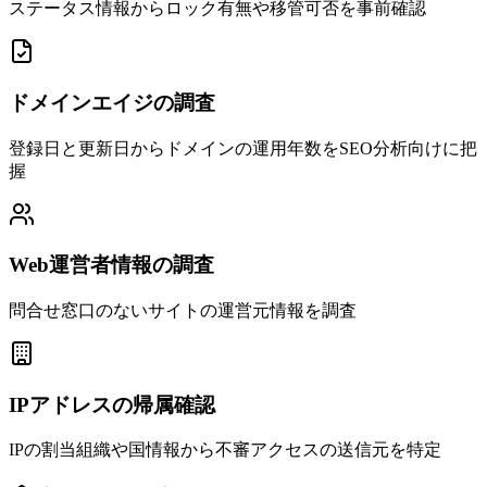
ステータス情報からロック有無や移管可否を事前確認
ドメインエイジの調査
登録日と更新日からドメインの運用年数をSEO分析向けに把
握
Web運営者情報の調査
問合せ窓口のないサイトの運営元情報を調査
IPアドレスの帰属確認
IPの割当組織や国情報から不審アクセスの送信元を特定