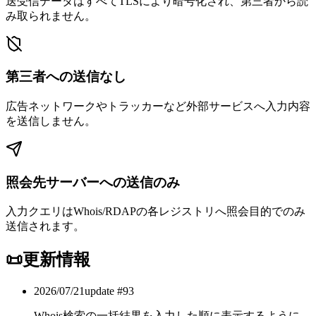
送受信データはすべてTLSにより暗号化され、第三者から読
み取られません。
第三者への送信なし
広告ネットワークやトラッカーなど外部サービスへ入力内容
を送信しません。
照会先サーバーへの送信のみ
入力クエリはWhois/RDAPの各レジストリへ照会目的でのみ
送信されます。
📜
更新情報
2026/07/21
update #
93
Whois検索の一括結果を入力した順に表示するように